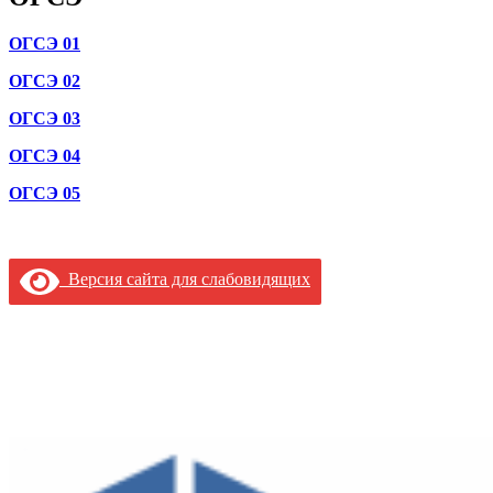
ОГСЭ 01
ОГСЭ 02
ОГСЭ 03
ОГСЭ 04
ОГСЭ 05
Версия сайта для слабовидящих