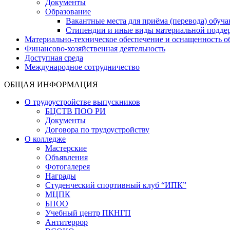
Документы
Образование
Вакантные места для приёма (перевода) обуч
Стипендии и иные виды материальной подде
Материально-техническое обеспечение и оснащенность об
Финансово-хозяйственная деятельность
Доступная среда
Международное сотрудничество
ОБЩАЯ ИНФОРМАЦИЯ
О трудоустройстве выпускников
БЦСТВ ПОО РИ
Документы
Договора по трудоустройству
О колледже
Мастерские
Объявления
Фотогалерея
Награды
Студенческий спортивный клуб “ИПК”
МЦПК
БПОО
Учебный центр ПКНГП
Антитеррор