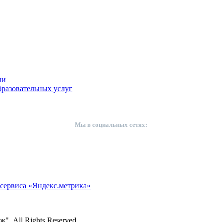
ии
разовательных услуг
Мы в социальных сетях:
сервиса «Яндекс.метрика»
. All Rights Reserved.