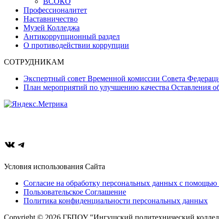
ВСОКО
Профессионалитет
Наставничество
Музей Колледжа
Антикоррупционный раздел
О противодействии коррупции
СОТРУДНИКАМ
Экспертный совет Временной комиссии Совета Федерац
План мероприятий по улучшению качества Оставления об
ВКонтакте
Telegram
Условия использования Сайта
Согласие на обработку персональных данных с помощью 
Пользовательское Соглашение
Политика конфиденциальности персональных данных
Copyright © 2026 ГБПОУ "Ингушский политехнический колледж"