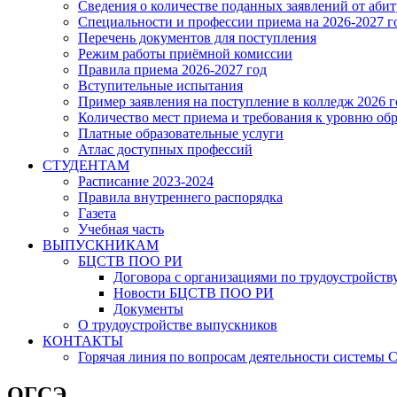
Сведения о количестве поданных заявлений от аби
Специальности и профессии приема на 2026-2027 г
Перечень документов для поступления
Режим работы приёмной комиссии
Правила приема 2026-2027 год
Вступительные испытания
Пример заявления на поступление в колледж 2026 г
Количество мест приема и требования к уровню об
Платные образовательные услуги
Атлас доступных профессий
СТУДЕНТАМ
Расписание 2023-2024
Правила внутреннего распорядка
Газета
Учебная часть
ВЫПУСКНИКАМ
БЦСТВ ПОО РИ
Договора с организациями по трудоустройств
Новости БЦСТВ ПОО РИ
Документы
О трудоустройстве выпускников
КОНТАКТЫ
Горячая линия по вопросам деятельности системы
ОГСЭ