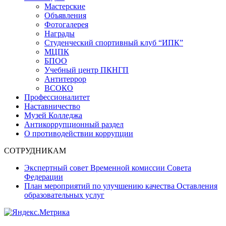
Мастерские
Объявления
Фотогалерея
Награды
Студенческий спортивный клуб “ИПК”
МЦПК
БПОО
Учебный центр ПКНГП
Антитеррор
ВСОКО
Профессионалитет
Наставничество
Музей Колледжа
Антикоррупционный раздел
О противодействии коррупции
СОТРУДНИКАМ
Экспертный совет Временной комиссии Совета
Федерации
План мероприятий по улучшению качества Оставления
образовательных услуг