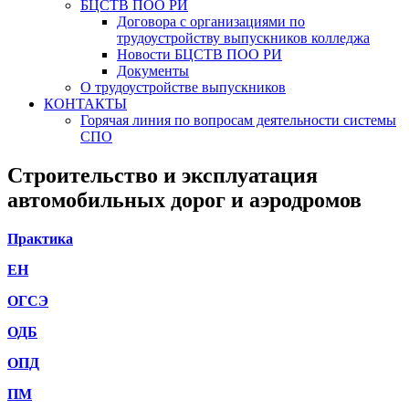
БЦСТВ ПОО РИ
Договора с организациями по
трудоустройству выпускников колледжа
Новости БЦСТВ ПОО РИ
Документы
О трудоустройстве выпускников
КОНТАКТЫ
Горячая линия по вопросам деятельности системы
СПО
Строительство и эксплуатация
автомобильных дорог и аэродромов
Практика
ЕН
ОГСЭ
ОДБ
ОПД
ПМ