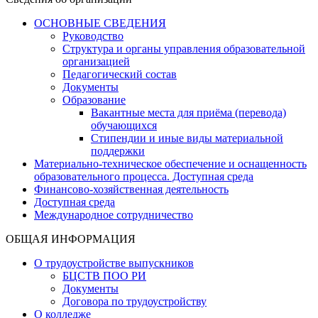
ОСНОВНЫЕ СВЕДЕНИЯ
Руководство
Структура и органы управления образовательной
организацией
Педагогический состав
Документы
Образование
Вакантные места для приёма (перевода)
обучающихся
Стипендии и иные виды материальной
поддержки
Материально-техническое обеспечение и оснащенность
образовательного процесса. Доступная среда
Финансово-хозяйственная деятельность
Доступная среда
Международное сотрудничество
ОБЩАЯ ИНФОРМАЦИЯ
О трудоустройстве выпускников
БЦСТВ ПОО РИ
Документы
Договора по трудоустройству
О колледже