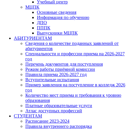
Учебный центр
МЦПК
Основные сведения
Информация по обучению
ДПО
ПППК
Выпускники МЦПК
АБИТУРИЕНТАМ
Сведения о количестве поданных заявлений от
абитуриентов
Специальности и профессии приема на 2026-2027
год
Перечень документов для поступления
Режим работы приёмной комиссии
Правила приема 2026-2027 год
Вступительные испытания
Пример заявления на поступление в колледж 2026
год
Количество мест приема и требования к уровню
образования
Платные образовательные услуги
Атлас доступных профессий
СТУДЕНТАМ
Расписание 2023-2024
Правила внутреннего распорядка