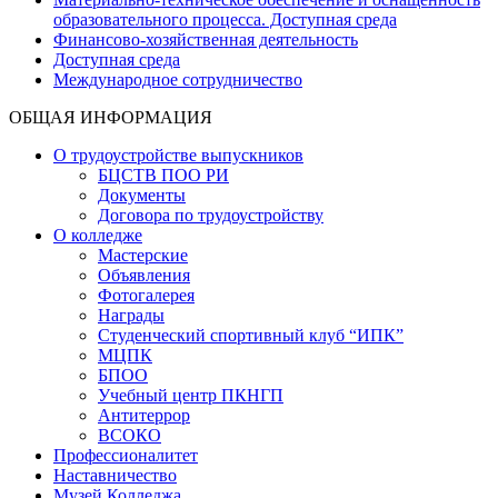
образовательного процесса. Доступная среда
Финансово-хозяйственная деятельность
Доступная среда
Международное сотрудничество
ОБЩАЯ ИНФОРМАЦИЯ
О трудоустройстве выпускников
БЦСТВ ПОО РИ
Документы
Договора по трудоустройству
О колледже
Мастерские
Объявления
Фотогалерея
Награды
Студенческий спортивный клуб “ИПК”
МЦПК
БПОО
Учебный центр ПКНГП
Антитеррор
ВСОКО
Профессионалитет
Наставничество
Музей Колледжа