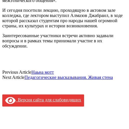
межэтнического общения».
И сегодня посетили лекцию, проходящую в актовом зале
колледжа, где лектором выступил Алмазов Джабраил, в ходе
которой рассказал студентам про народы нашей огромной
страны, их культурах и истории возникновения.
Заинтересованные участники встречи активно задавали
вопросы и в рамках темы принимали участие в их
обсуждении.
Previous Article
Наьна мотт
Next Article
Педагогические высказывания. Живая стена
Версия сайта для слабовидящих