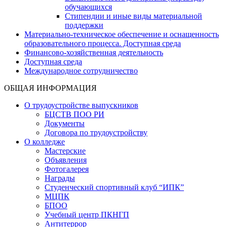
обучающихся
Стипендии и иные виды материальной
поддержки
Материально-техническое обеспечение и оснащенность
образовательного процесса. Доступная среда
Финансово-хозяйственная деятельность
Доступная среда
Международное сотрудничество
ОБЩАЯ ИНФОРМАЦИЯ
О трудоустройстве выпускников
БЦСТВ ПОО РИ
Документы
Договора по трудоустройству
О колледже
Мастерские
Объявления
Фотогалерея
Награды
Студенческий спортивный клуб “ИПК”
МЦПК
БПОО
Учебный центр ПКНГП
Антитеррор