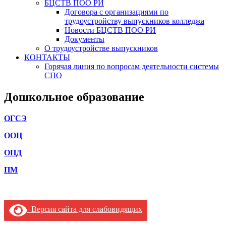
БЦСТВ ПОО РИ
Договора с организациями по
трудоустройству выпускников колледжа
Новости БЦСТВ ПОО РИ
Документы
О трудоустройстве выпускников
КОНТАКТЫ
Горячая линия по вопросам деятельности системы
СПО
Дошкольное образование
ОГСЭ
ООЦ
ОПД
ПМ
Версия сайта для слабовидящих