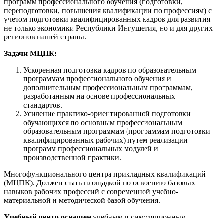
программ профессионального обучения (подготовки,
переподготовки, повышения квалификации по профессиям) с
учетом подготовки квалифицированных кадров для развития
не только экономики Республики Ингушетия, но и для других
регионов нашей страны.
Задачи МЦПК:
Ускоренная подготовка кадров по образовательным
программам профессионального обучения и
дополнительным профессиональным программам,
разработанным на основе профессиональных
стандартов.
Усиление практико-ориентированной подготовки
обучающихся по основным профессиональным
образовательным программам (программам подготовки
квалифицированных рабочих) путем реализации
программ профессиональных модулей и
производственной практики.
Многофункционального центра прикладных квалификаций
(МЦПК). Должен стать площадкой по освоению базовых
навыков рабочих профессий с современной учебно-
материальной и методической базой обучения.
Учебный центр оснащен
учебным и симуляционным