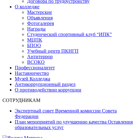
Договора по трудоустройству
О колледже
Мастерские
Объявления
Фотогалерея
Награды
Студенческий спортивный клуб “ИПК”
МЦПК
БПОО
Учебный центр ПКНГП
Антитеррор
ВСОКО
Профессионалитет
Наставничество
Музей Колледжа
Антикоррупционный раздел
О противодействии коррупции
СОТРУДНИКАМ
Экспертный совет Временной комиссии Совета
Федерации
План мероприятий по улучшению качества Оставления
образовательных услуг