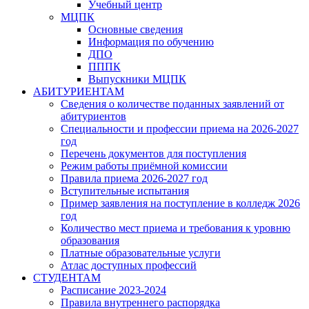
Учебный центр
МЦПК
Основные сведения
Информация по обучению
ДПО
ПППК
Выпускники МЦПК
АБИТУРИЕНТАМ
Сведения о количестве поданных заявлений от
абитуриентов
Специальности и профессии приема на 2026-2027
год
Перечень документов для поступления
Режим работы приёмной комиссии
Правила приема 2026-2027 год
Вступительные испытания
Пример заявления на поступление в колледж 2026
год
Количество мест приема и требования к уровню
образования
Платные образовательные услуги
Атлас доступных профессий
СТУДЕНТАМ
Расписание 2023-2024
Правила внутреннего распорядка