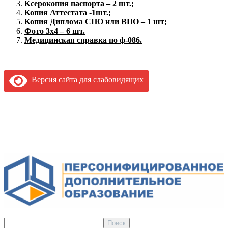
Ксерокопия паспорта – 2 шт.;
Копия Аттестата -1шт.;
Копия Диплома СПО или ВПО – 1 шт;
Фото 3х4 – 6 шт.
Медицинская справка по ф-086.
Версия сайта для слабовидящих
Поиск
Поиск