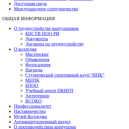
Доступная среда
Международное сотрудничество
ОБЩАЯ ИНФОРМАЦИЯ
О трудоустройстве выпускников
БЦСТВ ПОО РИ
Документы
Договора по трудоустройству
О колледже
Мастерские
Объявления
Фотогалерея
Награды
Студенческий спортивный клуб “ИПК”
МЦПК
БПОО
Учебный центр ПКНГП
Антитеррор
ВСОКО
Профессионалитет
Наставничество
Музей Колледжа
Антикоррупционный раздел
О противодействии коррупции