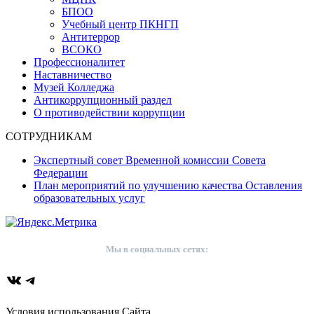
БПОО
Учебный центр ПКНГП
Антитеррор
ВСОКО
Профессионалитет
Наставничество
Музей Колледжа
Антикоррупционный раздел
О противодействии коррупции
СОТРУДНИКАМ
Экспертный совет Временной комиссии Совета
Федерации
План мероприятий по улучшению качества Оставления
образовательных услуг
Мы в социальных сетях:
ВКонтакте
Telegram
Условия использования Сайта