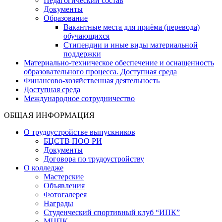
Педагогический состав
Документы
Образование
Вакантные места для приёма (перевода)
обучающихся
Стипендии и иные виды материальной
поддержки
Материально-техническое обеспечение и оснащенность
образовательного процесса. Доступная среда
Финансово-хозяйственная деятельность
Доступная среда
Международное сотрудничество
ОБЩАЯ ИНФОРМАЦИЯ
О трудоустройстве выпускников
БЦСТВ ПОО РИ
Документы
Договора по трудоустройству
О колледже
Мастерские
Объявления
Фотогалерея
Награды
Студенческий спортивный клуб “ИПК”
МЦПК