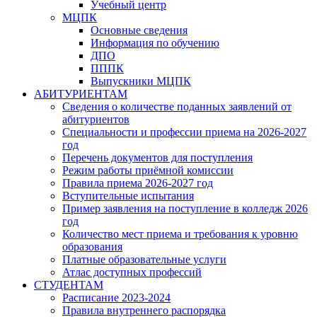
Учебный центр
МЦПК
Основные сведения
Информация по обучению
ДПО
ПППК
Выпускники МЦПК
АБИТУРИЕНТАМ
Сведения о количестве поданных заявлений от
абитуриентов
Специальности и профессии приема на 2026-2027
год
Перечень документов для поступления
Режим работы приёмной комиссии
Правила приема 2026-2027 год
Вступительные испытания
Пример заявления на поступление в колледж 2026
год
Количество мест приема и требования к уровню
образования
Платные образовательные услуги
Атлас доступных профессий
СТУДЕНТАМ
Расписание 2023-2024
Правила внутреннего распорядка