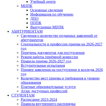
Учебный центр
МЦПК
Основные сведения
Информация по обучению
ДПО
ПППК
Выпускники МЦПК
АБИТУРИЕНТАМ
Сведения о количестве поданных заявлений от
абитуриентов
Специальности и профессии приема на 2026-2027
год
Перечень документов для поступления
Режим работы приёмной комиссии
Правила приема 2026-2027 год
Вступительные испытания
Пример заявления на поступление в колледж 2026
год
Количество мест приема и требования к уровню
образования
Платные образовательные услуги
Атлас доступных профессий
СТУДЕНТАМ
Расписание 2023-2024
Правила внутреннего распорядка