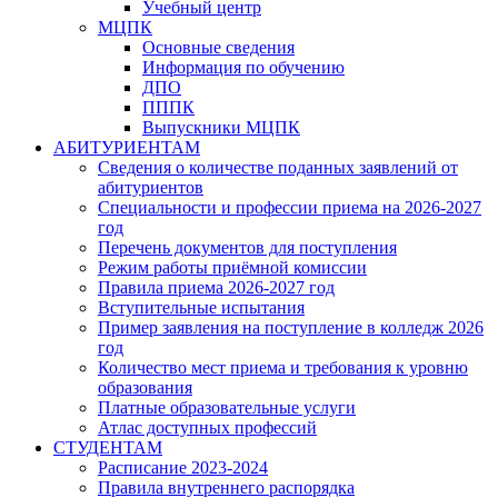
Учебный центр
МЦПК
Основные сведения
Информация по обучению
ДПО
ПППК
Выпускники МЦПК
АБИТУРИЕНТАМ
Сведения о количестве поданных заявлений от
абитуриентов
Специальности и профессии приема на 2026-2027
год
Перечень документов для поступления
Режим работы приёмной комиссии
Правила приема 2026-2027 год
Вступительные испытания
Пример заявления на поступление в колледж 2026
год
Количество мест приема и требования к уровню
образования
Платные образовательные услуги
Атлас доступных профессий
СТУДЕНТАМ
Расписание 2023-2024
Правила внутреннего распорядка