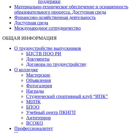
поддержки
Материально-техническое обеспечение и оснащенность
образовательного процесса. Доступная среда
Финансово-хозяйственная деятельность
Доступная среда
Международное сотрудничество
ОБЩАЯ ИНФОРМАЦИЯ
О трудоустройстве выпускников
БЦСТВ ПОО РИ
Документы
Договора по трудоустройству
О колледже
Мастерские
Объявления
Фотогалерея
Награды
Студенческий спортивный клуб “ИПК”
МЦПК
БПОО
Учебный центр ПКНГП
Антитеррор
ВСОКО
Профессионалитет