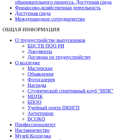
образовательного процесса. Доступная среда
Финансово-хозяйственная деятельность
Доступная среда
Международное сотрудничество
ОБЩАЯ ИНФОРМАЦИЯ
О трудоустройстве выпускников
БЦСТВ ПОО РИ
Документы
Договора по трудоустройству
О колледже
Мастерские
Объявления
Фотогалерея
Награды
Студенческий спортивный клуб “ИПК”
МЦПК
БПОО
Учебный центр ПКНГП
Антитеррор
ВСОКО
Профессионалитет
Наставничество
Музей Колледжа