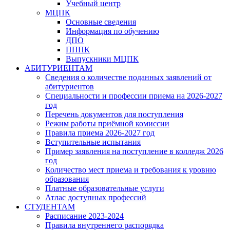
Учебный центр
МЦПК
Основные сведения
Информация по обучению
ДПО
ПППК
Выпускники МЦПК
АБИТУРИЕНТАМ
Сведения о количестве поданных заявлений от
абитуриентов
Специальности и профессии приема на 2026-2027
год
Перечень документов для поступления
Режим работы приёмной комиссии
Правила приема 2026-2027 год
Вступительные испытания
Пример заявления на поступление в колледж 2026
год
Количество мест приема и требования к уровню
образования
Платные образовательные услуги
Атлас доступных профессий
СТУДЕНТАМ
Расписание 2023-2024
Правила внутреннего распорядка