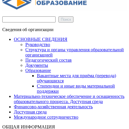
Поиск
Поиск
Сведения об организации
ОСНОВНЫЕ СВЕДЕНИЯ
Руководство
Структура и органы управления образовательной
организацией
Педагогический состав
Документы
Образование
Вакантные места для приёма (перевода)
обучающихся
Стипендии и иные виды материальной
поддержки
Материально-техническое обеспечение и оснащенность
образовательного процесса. Доступная среда
Финансово-хозяйственная деятельность
Доступная среда
Международное сотрудничество
ОБЩАЯ ИНФОРМАЦИЯ