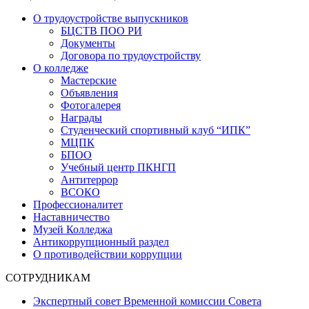
О трудоустройстве выпускников
БЦСТВ ПОО РИ
Документы
Договора по трудоустройству
О колледже
Мастерские
Объявления
Фотогалерея
Награды
Студенческий спортивный клуб “ИПК”
МЦПК
БПОО
Учебный центр ПКНГП
Антитеррор
ВСОКО
Профессионалитет
Наставничество
Музей Колледжа
Антикоррупционный раздел
О противодействии коррупции
СОТРУДНИКАМ
Экспертный совет Временной комиссии Совета