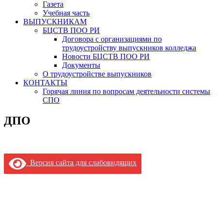
Газета
Учебная часть
ВЫПУСКНИКАМ
БЦСТВ ПОО РИ
Договора с организациями по
трудоустройству выпускников колледжа
Новости БЦСТВ ПОО РИ
Документы
О трудоустройстве выпускников
КОНТАКТЫ
Горячая линия по вопросам деятельности системы
СПО
ДПО
Версия сайта для слабовидящих