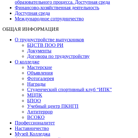
образовательного процесса. Доступная среда
Финансово-хозяйственная деятельность
Доступная среда
Международное сотрудничество
ОБЩАЯ ИНФОРМАЦИЯ
О трудоустройстве выпускников
БЦСТВ ПОО РИ
Документы
Договора по трудоустройству
О колледже
Мастерские
Объявления
Фотогалерея
Награды
Студенческий спортивный клуб “ИПК”
МЦПК
БПОО
Учебный центр ПКНГП
Антитеррор
ВСОКО
Профессионалитет
Наставничество
Музей Колледжа