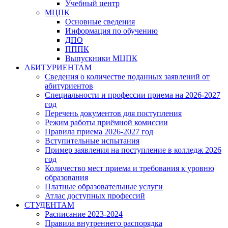
Учебный центр
МЦПК
Основные сведения
Информация по обучению
ДПО
ПППК
Выпускники МЦПК
АБИТУРИЕНТАМ
Сведения о количестве поданных заявлений от
абитуриентов
Специальности и профессии приема на 2026-2027
год
Перечень документов для поступления
Режим работы приёмной комиссии
Правила приема 2026-2027 год
Вступительные испытания
Пример заявления на поступление в колледж 2026
год
Количество мест приема и требования к уровню
образования
Платные образовательные услуги
Атлас доступных профессий
СТУДЕНТАМ
Расписание 2023-2024
Правила внутреннего распорядка