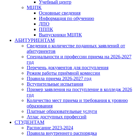
Учебный центр
МЦПК
Основные сведения
Информация по обучению
ДПО
ПППК
Выпускники МЦПК
АБИТУРИЕНТАМ
Сведения о количестве поданных заявлений от
абитуриентов
Специальности и профессии приема на 2026-2027
год
Перечень документов для поступления
Режим работы приёмной комиссии
Правила приема 2026-2027 год
Вступительные испытания
Пример заявления на поступление в колледж 2026
год
Количество мест приема и требования к уровню
образования
Платные образовательные услуги
Атлас доступных профессий
СТУДЕНТАМ
Расписание 2023-2024
Правила внутреннего распорядка