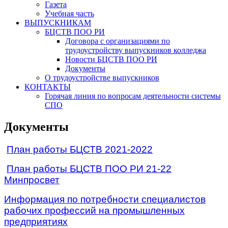
Газета
Учебная часть
ВЫПУСКНИКАМ
БЦСТВ ПОО РИ
Договора с организациями по
трудоустройству выпускников колледжа
Новости БЦСТВ ПОО РИ
Документы
О трудоустройстве выпускников
КОНТАКТЫ
Горячая линия по вопросам деятельности системы
СПО
Документы
План работы БЦСТВ 2021-2022
План работы БЦСТВ ПОО РИ 21-22
Минпросвет
Информация по потребности специалистов
рабочих профессий на промышленных
предприятиях