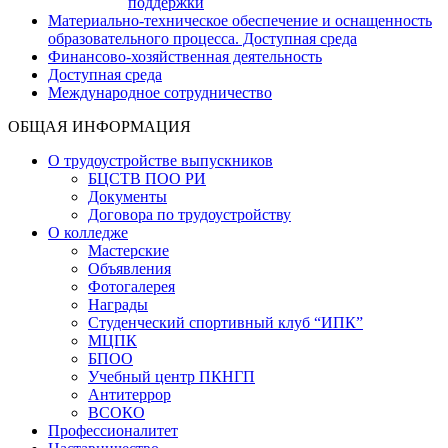
поддержки
Материально-техническое обеспечение и оснащенность
образовательного процесса. Доступная среда
Финансово-хозяйственная деятельность
Доступная среда
Международное сотрудничество
ОБЩАЯ ИНФОРМАЦИЯ
О трудоустройстве выпускников
БЦСТВ ПОО РИ
Документы
Договора по трудоустройству
О колледже
Мастерские
Объявления
Фотогалерея
Награды
Студенческий спортивный клуб “ИПК”
МЦПК
БПОО
Учебный центр ПКНГП
Антитеррор
ВСОКО
Профессионалитет