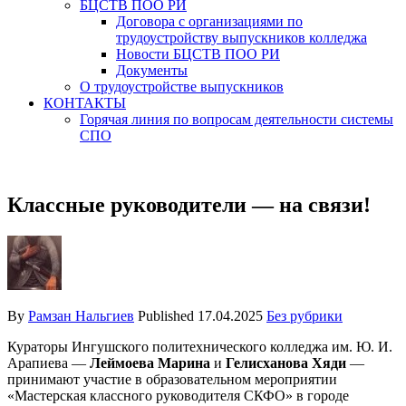
БЦСТВ ПОО РИ
Договора с организациями по
трудоустройству выпускников колледжа
Новости БЦСТВ ПОО РИ
Документы
О трудоустройстве выпускников
КОНТАКТЫ
Горячая линия по вопросам деятельности системы
СПО
Классные руководители — на связи!
By
Рамзан Нальгиев
Published
17.04.2025
Без рубрики
Кураторы Ингушского политехнического колледжа им. Ю. И.
Арапиева —
Леймоева Марина
и
Гелисханова Хяди
—
принимают участие в образовательном мероприятии
«Мастерская классного руководителя СКФО» в городе