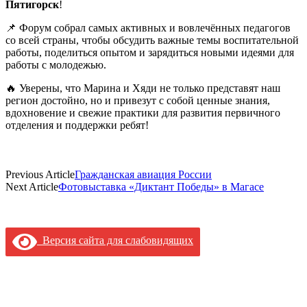
Пятигорск
!
📌 Форум собрал самых активных и вовлечённых педагогов
со всей страны, чтобы обсудить важные темы воспитательной
работы, поделиться опытом и зарядиться новыми идеями для
работы с молодежью.
🔥 Уверены, что Марина и Хяди не только представят наш
регион достойно, но и привезут с собой ценные знания,
вдохновение и свежие практики для развития первичного
отделения и поддержки ребят!
Previous Article
Гражданская авиация России
Next Article
Фотовыставка «Диктант Победы» в Магасе
Версия сайта для слабовидящих