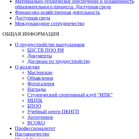
Материально-техническое обеспечение и оснащенность
образовательного процесса. Доступная среда
Финансово-хозяйственная деятельность
Доступная среда
Международное сотрудничество
ОБЩАЯ ИНФОРМАЦИЯ
О трудоустройстве выпускников
БЦСТВ ПОО РИ
Документы
Договора по трудоустройству
О колледже
Мастерские
Объявления
Фотогалерея
Награды
Студенческий спортивный клуб “ИПК”
МЦПК
БПОО
Учебный центр ПКНГП
Антитеррор
ВСОКО
Профессионалитет
Наставничество