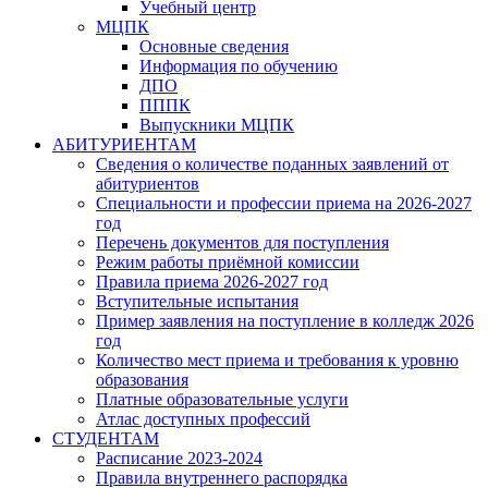
Учебный центр
МЦПК
Основные сведения
Информация по обучению
ДПО
ПППК
Выпускники МЦПК
АБИТУРИЕНТАМ
Сведения о количестве поданных заявлений от
абитуриентов
Специальности и профессии приема на 2026-2027
год
Перечень документов для поступления
Режим работы приёмной комиссии
Правила приема 2026-2027 год
Вступительные испытания
Пример заявления на поступление в колледж 2026
год
Количество мест приема и требования к уровню
образования
Платные образовательные услуги
Атлас доступных профессий
СТУДЕНТАМ
Расписание 2023-2024
Правила внутреннего распорядка