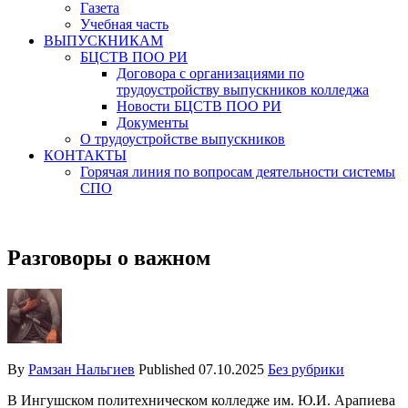
Газета
Учебная часть
ВЫПУСКНИКАМ
БЦСТВ ПОО РИ
Договора с организациями по
трудоустройству выпускников колледжа
Новости БЦСТВ ПОО РИ
Документы
О трудоустройстве выпускников
КОНТАКТЫ
Горячая линия по вопросам деятельности системы
СПО
Разговоры о важном
By
Рамзан Нальгиев
Published
07.10.2025
Без рубрики
В Ингушском политехническом колледже им. Ю.И. Арапиева