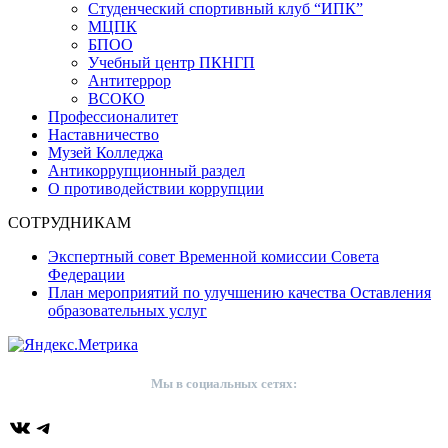
Студенческий спортивный клуб “ИПК”
МЦПК
БПОО
Учебный центр ПКНГП
Антитеррор
ВСОКО
Профессионалитет
Наставничество
Музей Колледжа
Антикоррупционный раздел
О противодействии коррупции
СОТРУДНИКАМ
Экспертный совет Временной комиссии Совета
Федерации
План мероприятий по улучшению качества Оставления
образовательных услуг
Мы в социальных сетях:
ВКонтакте
Telegram