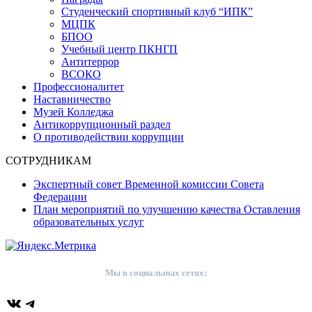
Студенческий спортивный клуб “ИПК”
МЦПК
БПОО
Учебный центр ПКНГП
Антитеррор
ВСОКО
Профессионалитет
Наставничество
Музей Колледжа
Антикоррупционный раздел
О противодействии коррупции
СОТРУДНИКАМ
Экспертный совет Временной комиссии Совета
Федерации
План мероприятий по улучшению качества Оставления
образовательных услуг
Мы в социальных сетях:
ВКонтакте
Telegram