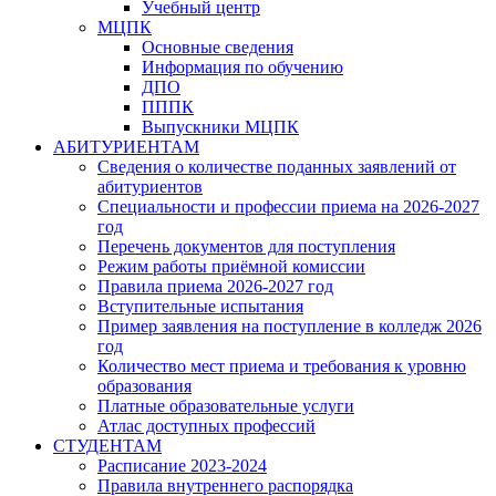
Учебный центр
МЦПК
Основные сведения
Информация по обучению
ДПО
ПППК
Выпускники МЦПК
АБИТУРИЕНТАМ
Сведения о количестве поданных заявлений от
абитуриентов
Специальности и профессии приема на 2026-2027
год
Перечень документов для поступления
Режим работы приёмной комиссии
Правила приема 2026-2027 год
Вступительные испытания
Пример заявления на поступление в колледж 2026
год
Количество мест приема и требования к уровню
образования
Платные образовательные услуги
Атлас доступных профессий
СТУДЕНТАМ
Расписание 2023-2024
Правила внутреннего распорядка