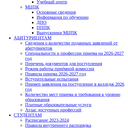
Учебный центр
МЦПК
Основные сведения
Информация по обучению
ДПО
ПППК
Выпускники МЦПК
АБИТУРИЕНТАМ
Сведения о количестве поданных заявлений от
абитуриентов
Специальности и профессии приема на 2026-2027
год
Перечень документов для поступления
Режим работы приёмной комиссии
Правила приема 2026-2027 год
Вступительные испытания
Пример заявления на поступление в колледж 2026
год
Количество мест приема и требования к уровню
образования
Платные образовательные услуги
Атлас доступных профессий
СТУДЕНТАМ
Расписание 2023-2024
Правила внутреннего распорядка