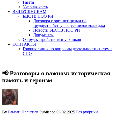
Газета
Учебная часть
ВЫПУСКНИКАМ
БЦСТВ ПОО РИ
Договора с организациями по
трудоустройству выпускников колледжа
Новости БЦСТВ ПОО РИ
Документы
О трудоустройстве выпускников
КОНТАКТЫ
Горячая линия по вопросам деятельности системы
СПО
📢 Разговоры о важном: историческая
память и героизм
By
Рамзан Нальгиев
Published
03.02.2025
Без рубрики