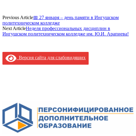
Previous Article
📅 27 января – день памяти в Ингушском
политехническом колледже
Next Article
Неделя профессиональных дисциплин в
Ингушском политехническом колледже им. Ю.И. Арапиева!
Версия сайта для слабовидящих