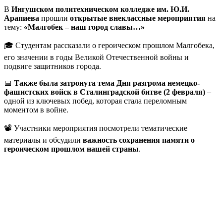
В
Ингушском политехническом колледже им. Ю.И.
Арапиева
прошли
открытые внеклассные мероприятия
на
тему:
«Малгобек – наш город славы…»
🎓 Студентам рассказали о героическом прошлом Малгобека,
его значении в годы Великой Отечественной войны и
подвиге защитников города.
📅
Также была затронута тема Дня разгрома немецко-
фашистских войск в Сталинградской битве (2 февраля)
–
одной из ключевых побед, которая стала переломным
моментом в войне.
📽️ Участники мероприятия посмотрели тематические
материалы и обсудили
важность сохранения памяти о
героическом прошлом нашей страны
.