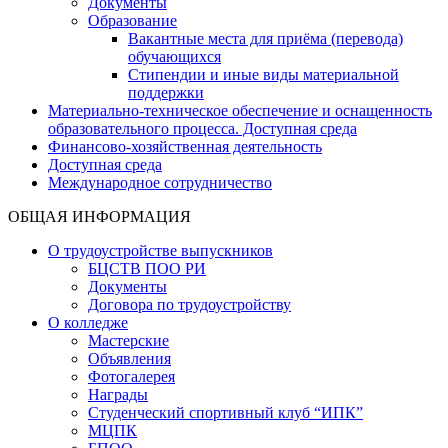
Документы
Образование
Вакантные места для приёма (перевода)
обучающихся
Стипендии и иные виды материальной
поддержки
Материально-техническое обеспечение и оснащенность
образовательного процесса. Доступная среда
Финансово-хозяйственная деятельность
Доступная среда
Международное сотрудничество
ОБЩАЯ ИНФОРМАЦИЯ
О трудоустройстве выпускников
БЦСТВ ПОО РИ
Документы
Договора по трудоустройству
О колледже
Мастерские
Объявления
Фотогалерея
Награды
Студенческий спортивный клуб “ИПК”
МЦПК