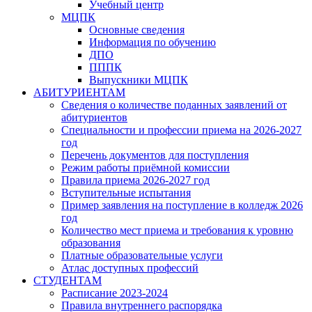
Учебный центр
МЦПК
Основные сведения
Информация по обучению
ДПО
ПППК
Выпускники МЦПК
АБИТУРИЕНТАМ
Сведения о количестве поданных заявлений от
абитуриентов
Специальности и профессии приема на 2026-2027
год
Перечень документов для поступления
Режим работы приёмной комиссии
Правила приема 2026-2027 год
Вступительные испытания
Пример заявления на поступление в колледж 2026
год
Количество мест приема и требования к уровню
образования
Платные образовательные услуги
Атлас доступных профессий
СТУДЕНТАМ
Расписание 2023-2024
Правила внутреннего распорядка