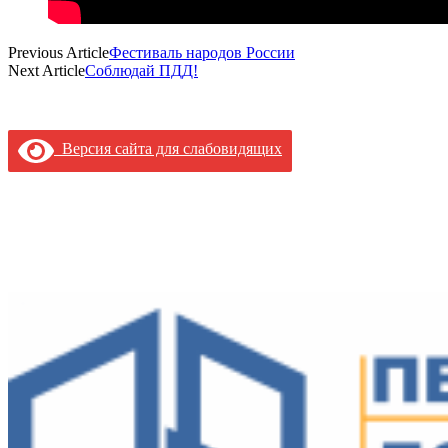
Previous Article
Фестиваль народов России
Next Article
Соблюдай ПДД!
Версия сайта для слабовидящих