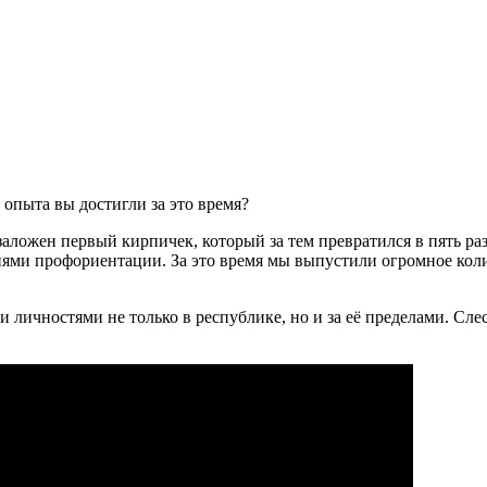
 опыта вы достигли за это время?
заложен первый кирпичек, который за тем превратился в пять р
ями профориентации. За это время мы выпустили огромное коли
ичностями не только в республике, но и за её пределами. Слес