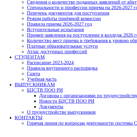
Сведения о количестве поданных заявлений от аби
Специальности и профессии приема на 2026-2027 г
Перечень документов для поступления
Режим работы приёмной комиссии
Правила приема 2026-2027 год
Вступительные испытания
Пример заявления на поступление в колледж 2026 г
Количество мест приема и требования к уровню об
Платные образовательные услуги
Атлас доступных профессий
СТУДЕНТАМ
Расписание 2023-2024
Правила внутреннего распорядка
Газета
Учебная часть
ВЫПУСКНИКАМ
БЦСТВ ПОО РИ
Договора с организациями по трудоустройств
Новости БЦСТВ ПОО РИ
Документы
О трудоустройстве выпускников
КОНТАКТЫ
Горячая линия по вопросам деятельности системы