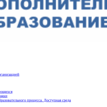
рганизацией
ающихся
ржки
разовательного процесса. Доступная среда