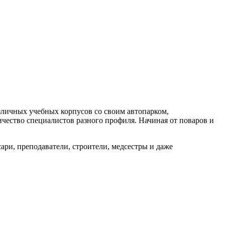
азличных учебных корпусов со своим автопарком,
чество специалистов разного профиля. Начиная от поваров и
ари, преподаватели, строители, медсестры и даже