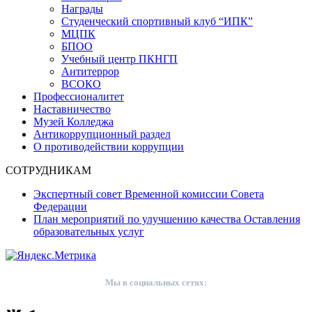
Награды
Студенческий спортивный клуб “ИПК”
МЦПК
БПОО
Учебный центр ПКНГП
Антитеррор
ВСОКО
Профессионалитет
Наставничество
Музей Колледжа
Антикоррупционный раздел
О противодействии коррупции
СОТРУДНИКАМ
Экспертный совет Временной комиссии Совета
Федерации
План мероприятий по улучшению качества Оставления
образовательных услуг
Мы в социальных сетях: