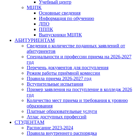
Учебный центр
МЦПК
Основные сведения
Информация по обучению
ДПО
ПППК
Выпускники МЦПК
АБИТУРИЕНТАМ
Сведения о количестве поданных заявлений от
абитуриентов
Специальности и профессии приема на 2026-2027
год
Перечень документов для поступления
Режим работы приёмной комиссии
Правила приема 2026-2027 год
Вступительные испытания
Пример заявления на поступление в колледж 2026
год
Количество мест приема и требования к уровню
образования
Платные образовательные услуги
Атлас доступных профессий
СТУДЕНТАМ
Расписание 2023-2024
Правила внутреннего распорядка