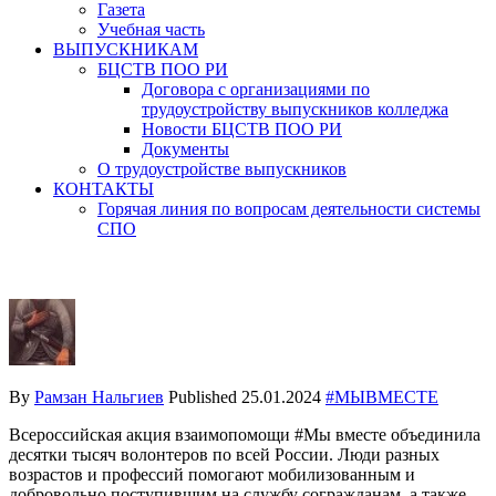
Газета
Учебная часть
ВЫПУСКНИКАМ
БЦСТВ ПОО РИ
Договора с организациями по
трудоустройству выпускников колледжа
Новости БЦСТВ ПОО РИ
Документы
О трудоустройстве выпускников
КОНТАКТЫ
Горячая линия по вопросам деятельности системы
СПО
By
Рамзан Нальгиев
Published
25.01.2024
#МЫВМЕСТЕ
Всероссийская акция взаимопомощи #Мы вместе объединила
десятки тысяч волонтеров по всей России. Люди разных
возрастов и профессий помогают мобилизованным и
добровольно поступившим на службу согражданам, а также