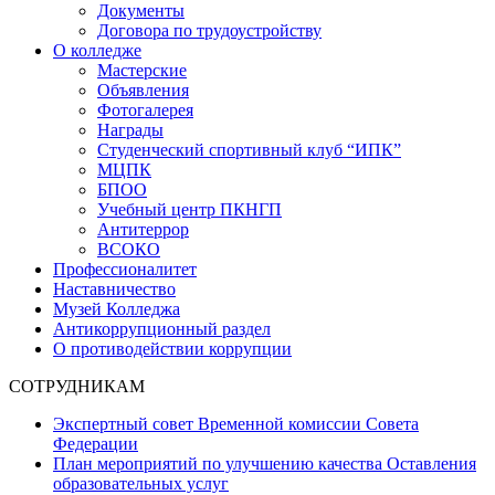
Документы
Договора по трудоустройству
О колледже
Мастерские
Объявления
Фотогалерея
Награды
Студенческий спортивный клуб “ИПК”
МЦПК
БПОО
Учебный центр ПКНГП
Антитеррор
ВСОКО
Профессионалитет
Наставничество
Музей Колледжа
Антикоррупционный раздел
О противодействии коррупции
СОТРУДНИКАМ
Экспертный совет Временной комиссии Совета
Федерации
План мероприятий по улучшению качества Оставления
образовательных услуг