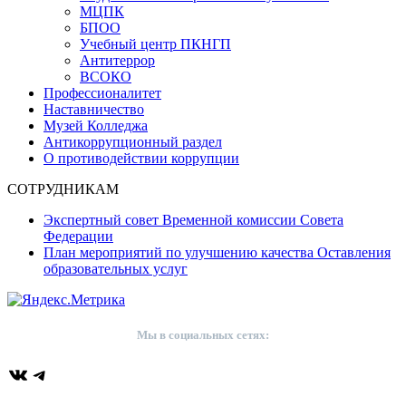
МЦПК
БПОО
Учебный центр ПКНГП
Антитеррор
ВСОКО
Профессионалитет
Наставничество
Музей Колледжа
Антикоррупционный раздел
О противодействии коррупции
СОТРУДНИКАМ
Экспертный совет Временной комиссии Совета
Федерации
План мероприятий по улучшению качества Оставления
образовательных услуг
Мы в социальных сетях:
ВКонтакте
Telegram