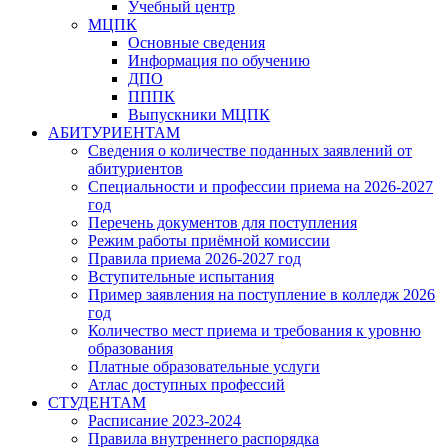
Учебный центр
МЦПК
Основные сведения
Информация по обучению
ДПО
ПППК
Выпускники МЦПК
АБИТУРИЕНТАМ
Сведения о количестве поданных заявлений от
абитуриентов
Специальности и профессии приема на 2026-2027
год
Перечень документов для поступления
Режим работы приёмной комиссии
Правила приема 2026-2027 год
Вступительные испытания
Пример заявления на поступление в колледж 2026
год
Количество мест приема и требования к уровню
образования
Платные образовательные услуги
Атлас доступных профессий
СТУДЕНТАМ
Расписание 2023-2024
Правила внутреннего распорядка