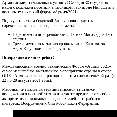
Армия делает из мальчика мужчину! Сегодня 30 студентов
нашего колледжа посетили в Троицком гарнизоне Ингушетии
военно-технический форум «Армия-2021».
Под кураторством Оздоевой Заиры наши студенты
соревновались и заняли призовые места!
Первое место по стрельбе занял Галаев Магомед из 195
группы.
Третье место по метанию гранаты занял Калиматов
Адам Юсупович из 205 группы.
Поздравляем наших ребят!
Международный военно-технический Форум «Армия-2021»
самое масштабное выставочное мероприятие страны в сфере
ОПК «Армия» которое проходило в этом году в седьмой раз (с
22 по 28 августа 2021 года).
Мероприятие является ведущей мировой выставкой
вооружения и военной техники, а также представляет собой
авторитетную площадку передовых идей и разработок в
интересах Вооруженных Сил Российской Федерации.