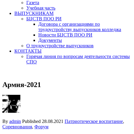
Газета
Учебная часть
ВЫПУСКНИКАМ
БЦСТВ ПОО РИ
Договора с организациями по
трудоустройству выпускников колледжа
Новости БЦСТВ ПОО РИ
Документы
О трудоустройстве выпускников
КОНТАКТЫ
Горячая линия по вопросам деятельности системы
СПО
Армия-2021
By
admin
Published
28.08.2021
Патриотическое воспитание
,
Соревнования
,
Форум