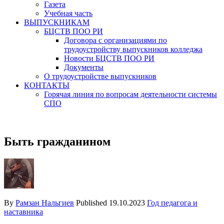
Газета
Учебная часть
ВЫПУСКНИКАМ
БЦСТВ ПОО РИ
Договора с организациями по
трудоустройству выпускников колледжа
Новости БЦСТВ ПОО РИ
Документы
О трудоустройстве выпускников
КОНТАКТЫ
Горячая линия по вопросам деятельности системы
СПО
Быть гражданином
By
Рамзан Нальгиев
Published
19.10.2023
Год педагога и
наставника