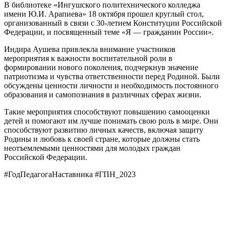
В библиотеке «Ингушского политехнического колледжа
имени Ю.И. Арапиева» 18 октября прошел круглый стол,
организованный в связи с 30-летием Конституции Российской
Федерации, и посвященный теме «Я — гражданин России».
Индира Аушева привлекла внимание участников
мероприятия к важности воспитательной роли в
формировании нового поколения, подчеркнув значение
патриотизма и чувства ответственности перед Родиной. Были
обсуждены ценности личности и необходимость постоянного
образования и самопознания в различных сферах жизни.
Такие мероприятия способствуют повышению самооценки
детей и помогают им лучше понимать свою роль в мире. Они
способствуют развитию личных качеств, включая защиту
Родины и любовь к своей стране, которые должны стать
неотъемлемыми ценностями для молодых граждан
Российской Федерации.
#ГодПедагогаНаставника #ГПН_2023