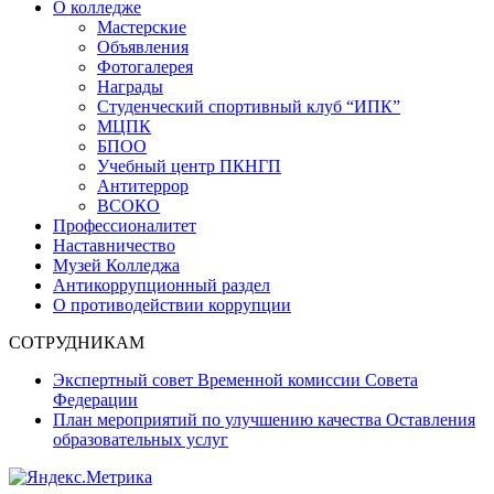
О колледже
Мастерские
Объявления
Фотогалерея
Награды
Студенческий спортивный клуб “ИПК”
МЦПК
БПОО
Учебный центр ПКНГП
Антитеррор
ВСОКО
Профессионалитет
Наставничество
Музей Колледжа
Антикоррупционный раздел
О противодействии коррупции
СОТРУДНИКАМ
Экспертный совет Временной комиссии Совета
Федерации
План мероприятий по улучшению качества Оставления
образовательных услуг