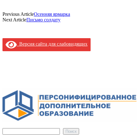
Previous Article
Осенняя ярмарка
Next Article
Письмо солдату
Версия сайта для слабовидящих
Поиск
Поиск