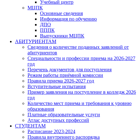
Учебный центр
МЦПК
Основные сведения
Информация по обучению
ДПО
ПППК
Выпускники МЦПК
АБИТУРИЕНТАМ
Сведения о количестве поданных заявлений от
абитуриентов
Специальности и профессии приема на 2026-2027
год
Перечень документов для поступления
Режим работы приёмной комиссии
Правила приема 2026-2027 год
Вступительные испытания
Пример заявления на поступление в колледж 2026
год
Количество мест приема и требования к уровню
образования
Платные образовательные услуги
Атлас доступных профессий
СТУДЕНТАМ
Расписание 2023-2024
Правила внутреннего распорядка