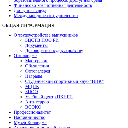
образовательного процесса. Доступная среда
Финансово-хозяйственная деятельность
Доступная среда
Международное сотрудничество
ОБЩАЯ ИНФОРМАЦИЯ
О трудоустройстве выпускников
БЦСТВ ПОО РИ
Документы
Договора по трудоустройству
О колледже
Мастерские
Объявления
Фотогалерея
Награды
Студенческий спортивный клуб “ИПК”
МЦПК
БПОО
Учебный центр ПКНГП
Антитеррор
ВСОКО
Профессионалитет
Наставничество
Музей Колледжа
Антикоррупционный раздел