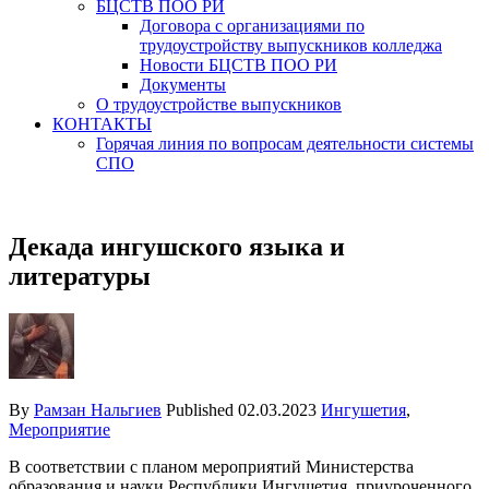
БЦСТВ ПОО РИ
Договора с организациями по
трудоустройству выпускников колледжа
Новости БЦСТВ ПОО РИ
Документы
О трудоустройстве выпускников
КОНТАКТЫ
Горячая линия по вопросам деятельности системы
СПО
Декада ингушского языка и
литературы
By
Рамзан Нальгиев
Published
02.03.2023
Ингушетия
,
Мероприятие
В соответствии с планом мероприятий Министерства
образования и науки Республики Ингушетия, приуроченного