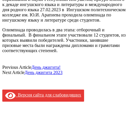
к декаде ингушского языка и литературы и международного
дня родного языка 27.02.2023 в Ингушском политехническом
колледже им. Ю.И. Арапиева проходила олимпиада по
ингушскому языку и литературе среди студентов.
Олимпиада проводилась в два этапа: отборочный и
финальный. В финальном этапе участвовали 12 студентов, из
которых выявили победителей. Участники, занявшие
призовые места были награждены дипломами и грамотами
соответствующих степеней.
Previous Article
День джигита!
Next Article
День джигита 2023
Версия сайта для слабовидящих