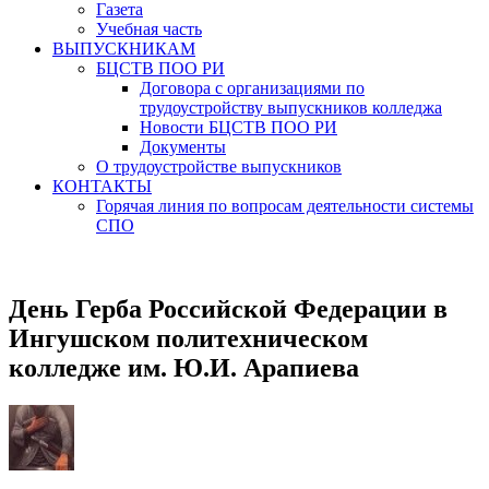
Газета
Учебная часть
ВЫПУСКНИКАМ
БЦСТВ ПОО РИ
Договора с организациями по
трудоустройству выпускников колледжа
Новости БЦСТВ ПОО РИ
Документы
О трудоустройстве выпускников
КОНТАКТЫ
Горячая линия по вопросам деятельности системы
СПО
День Герба Российской Федерации в
Ингушском политехническом
колледже им. Ю.И. Арапиева