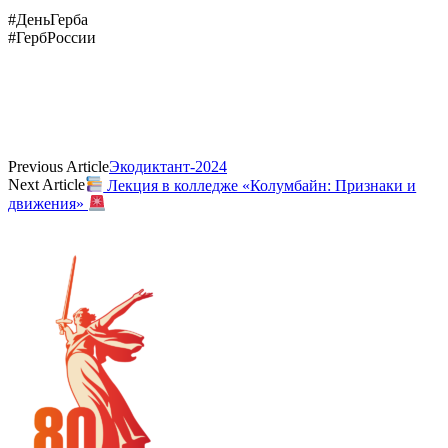
#ДеньГерба
#ГербРоссии
Previous Article
Экодиктант-2024
Next Article
Лекция в колледже «Колумбайн: Признаки и
движения»