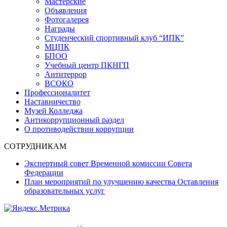
Мастерские
Объявления
Фотогалерея
Награды
Студенческий спортивный клуб “ИПК”
МЦПК
БПОО
Учебный центр ПКНГП
Антитеррор
ВСОКО
Профессионалитет
Наставничество
Музей Колледжа
Антикоррупционный раздел
О противодействии коррупции
СОТРУДНИКАМ
Экспертный совет Временной комиссии Совета
Федерации
План мероприятий по улучшению качества Оставления
образовательных услуг