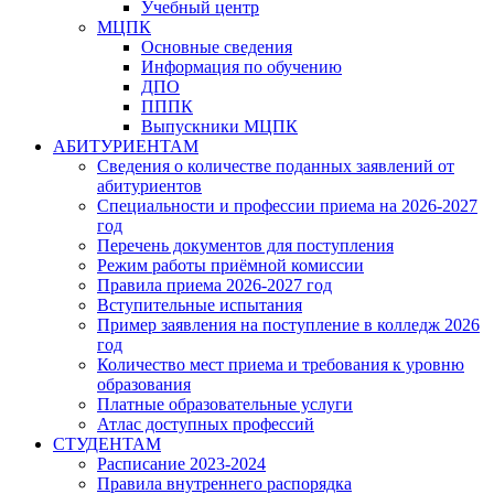
Учебный центр
МЦПК
Основные сведения
Информация по обучению
ДПО
ПППК
Выпускники МЦПК
АБИТУРИЕНТАМ
Сведения о количестве поданных заявлений от
абитуриентов
Специальности и профессии приема на 2026-2027
год
Перечень документов для поступления
Режим работы приёмной комиссии
Правила приема 2026-2027 год
Вступительные испытания
Пример заявления на поступление в колледж 2026
год
Количество мест приема и требования к уровню
образования
Платные образовательные услуги
Атлас доступных профессий
СТУДЕНТАМ
Расписание 2023-2024
Правила внутреннего распорядка