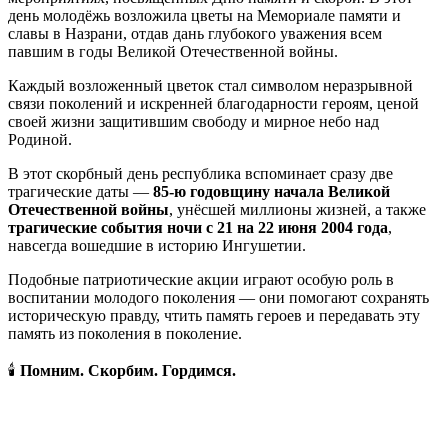
день молодёжь возложила цветы на Мемориале памяти и
славы в Назрани, отдав дань глубокого уважения всем
павшим в годы Великой Отечественной войны.
Каждый возложенный цветок стал символом неразрывной
связи поколений и искренней благодарности героям, ценой
своей жизни защитившим свободу и мирное небо над
Родиной.
В этот скорбный день республика вспоминает сразу две
трагические даты —
85-ю годовщину начала Великой
Отечественной войны
, унёсшей миллионы жизней, а также
трагические события ночи с 21 на 22 июня 2004 года
,
навсегда вошедшие в историю Ингушетии.
Подобные патриотические акции играют особую роль в
воспитании молодого поколения — они помогают сохранять
историческую правду, чтить память героев и передавать эту
память из поколения в поколение.
🕯️
Помним. Скорбим. Гордимся.