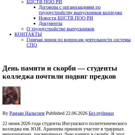
БЦСТВ ПОО РИ
Договора с организациями по
трудоустройству выпускников колледжа
Новости БЦСТВ ПОО РИ
Документы
О трудоустройстве выпускников
КОНТАКТЫ
Горячая линия по вопросам деятельности системы
СПО
День памяти и скорби — студенты
колледжа почтили подвиг предков
By
Рамзан Нальгиев
Published
22.06.2026
Без рубрики
22 июня 2026 года студенты Ингушского политехнического
колледжа им. Ю.И. Арапиева приняли участие в траурных
мероприятиях, посвящённых Дню памяти и скорби. В этот