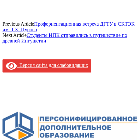
Previous Article
Профориентационная встреча ДГТУ в СКТЭК
им. Т.Х. Цурова
Next Article
Студенты ИПК отправились в путешествие по
древней Ингушетии
Версия сайта для слабовидящих