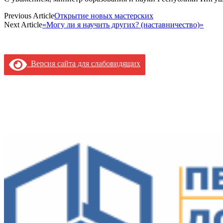
Previous Article
Открытие новых мастерских
Next Article
«Могу ли я научить других? (наставничество)»
Версия сайта для слабовидящих