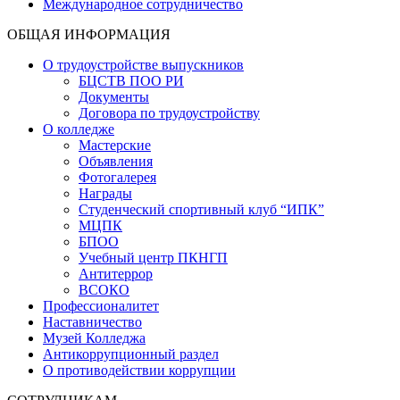
Международное сотрудничество
ОБЩАЯ ИНФОРМАЦИЯ
О трудоустройстве выпускников
БЦСТВ ПОО РИ
Документы
Договора по трудоустройству
О колледже
Мастерские
Объявления
Фотогалерея
Награды
Студенческий спортивный клуб “ИПК”
МЦПК
БПОО
Учебный центр ПКНГП
Антитеррор
ВСОКО
Профессионалитет
Наставничество
Музей Колледжа
Антикоррупционный раздел
О противодействии коррупции