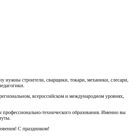
у нужны строители, сварщики, токари, механики, слесари,
педагогики.
 региональном, всероссийском и международном уровнях,
мы профессионально-технического образования. Именно вы
нуты.
овения! С праздником!