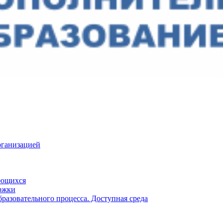
рганизацией
ающихся
ржки
разовательного процесса. Доступная среда