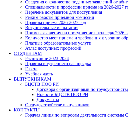
Сведения о количестве поданных заявлений от аби
Специальности и профессии приема на 2026-2027 г
Перечень документов для поступления
Режим работы приёмной комиссии
Правила приема 2026-2027 год
Вступительные испытания
Пример заявления на поступление в колледж 2026 г
Количество мест приема и требования к уровню об
Платные образовательные услуги
Атлас доступных профессий
СТУДЕНТАМ
Расписание 2023-2024
Правила внутреннего распорядка
Газета
Учебная часть
ВЫПУСКНИКАМ
БЦСТВ ПОО РИ
Договора с организациями по трудоустройств
Новости БЦСТВ ПОО РИ
Документы
О трудоустройстве выпускников
КОНТАКТЫ
Горячая линия по вопросам деятельности системы