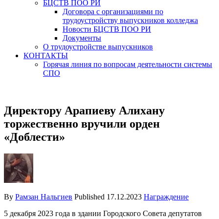
БЦСТВ ПОО РИ
Договора с организациями по
трудоустройству выпускников колледжа
Новости БЦСТВ ПОО РИ
Документы
О трудоустройстве выпускников
КОНТАКТЫ
Горячая линия по вопросам деятельности системы
СПО
Директору Арапиеву Алихану
торжественно вручили орден
«Доблести»
By
Рамзан Нальгиев
Published
17.12.2023
Награждение
5 декабря 2023 года в здании Городского Совета депутатов