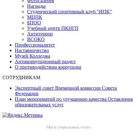
Фотогалерея
Награды
Студенческий спортивный клуб “ИПК”
МЦПК
БПОО
Учебный центр ПКНГП
Антитеррор
ВСОКО
Профессионалитет
Наставничество
Музей Колледжа
Антикоррупционный раздел
О противодействии коррупции
СОТРУДНИКАМ
Экспертный совет Временной комиссии Совета
Федерации
План мероприятий по улучшению качества Оставления
образовательных услуг
Мы в социальных сетях: