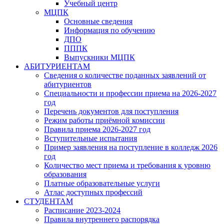
Учебный центр
МЦПК
Основные сведения
Информация по обучению
ДПО
ПППК
Выпускники МЦПК
АБИТУРИЕНТАМ
Сведения о количестве поданных заявлений от
абитуриентов
Специальности и профессии приема на 2026-2027
год
Перечень документов для поступления
Режим работы приёмной комиссии
Правила приема 2026-2027 год
Вступительные испытания
Пример заявления на поступление в колледж 2026
год
Количество мест приема и требования к уровню
образования
Платные образовательные услуги
Атлас доступных профессий
СТУДЕНТАМ
Расписание 2023-2024
Правила внутреннего распорядка