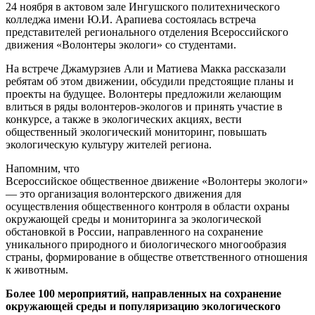
24 ноября в актовом зале Ингушского политехнического
колледжа имени Ю.И. Арапиева состоялась встреча
представителей регионального отделения Всероссийского
движения «Волонтеры экологи» со студентами.
На встрече Джамурзиев Али и Матиева Макка рассказали
ребятам об этом движении, обсудили предстоящие планы и
проекты на будущее. Волонтеры предложили желающим
влиться в ряды волонтеров-экологов и принять участие в
конкурсе, а также в экологических акциях, вести
общественный экологический мониторинг, повышать
экологическую культуру жителей региона.
Напомним, что
Всероссийское общественное движение «Волонтеры экологи»
— это организация волонтерского движения для
осуществления общественного контроля в области охраны
окружающей среды и мониторинга за экологической
обстановкой в России, направленного на сохранение
уникального природного и биологического многообразия
страны, формирование в обществе ответственного отношения
к животным.
Более 100 мероприятий, направленных на сохранение
окружающей среды и популяризацию экологического