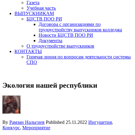
Газета
Учебная часть
ВЫПУСКНИКАМ
БЦСТВ ПОО РИ
Договора с организациями по
трудоустройству выпускников колледжа
Новости БЦСТВ ПОО РИ
Документы
О трудоустройстве выпускников
КОНТАКТЫ
Горячая линия по вопросам деятельности системы
СПО
Экология нашей республики
By
Рамзан Нальгиев
Published
25.11.2022
Ингушетия
,
Конкурс
,
Мероприятие