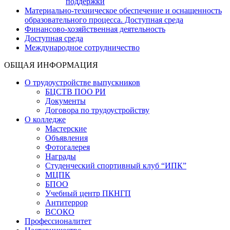
поддержки
Материально-техническое обеспечение и оснащенность
образовательного процесса. Доступная среда
Финансово-хозяйственная деятельность
Доступная среда
Международное сотрудничество
ОБЩАЯ ИНФОРМАЦИЯ
О трудоустройстве выпускников
БЦСТВ ПОО РИ
Документы
Договора по трудоустройству
О колледже
Мастерские
Объявления
Фотогалерея
Награды
Студенческий спортивный клуб “ИПК”
МЦПК
БПОО
Учебный центр ПКНГП
Антитеррор
ВСОКО
Профессионалитет