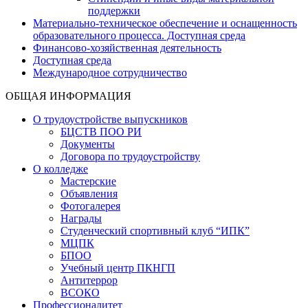
поддержки
Материально-техническое обеспечение и оснащенность
образовательного процесса. Доступная среда
Финансово-хозяйственная деятельность
Доступная среда
Международное сотрудничество
ОБЩАЯ ИНФОРМАЦИЯ
О трудоустройстве выпускников
БЦСТВ ПОО РИ
Документы
Договора по трудоустройству
О колледже
Мастерские
Объявления
Фотогалерея
Награды
Студенческий спортивный клуб “ИПК”
МЦПК
БПОО
Учебный центр ПКНГП
Антитеррор
ВСОКО
Профессионалитет