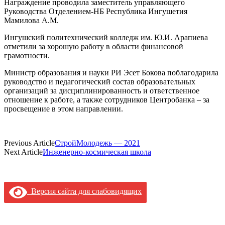
Награждение проводила заместитель управляющего
Руководства Отделением-НБ Республика Ингушетия
Мамилова А.М.
Ингушский политехнический колледж им. Ю.И. Арапиева
отметили за хорошую работу в области финансовой
грамотности.
Министр образования и науки РИ Эсет Бокова поблагодарила
руководство и педагогический состав образовательных
организаций за дисциплинированность и ответственное
отношение к работе, а также сотрудников Центробанка – за
просвещение в этом направлении.
Previous Article
СтройМолодежь — 2021
Next Article
Инженерно-космическая школа
Версия сайта для слабовидящих