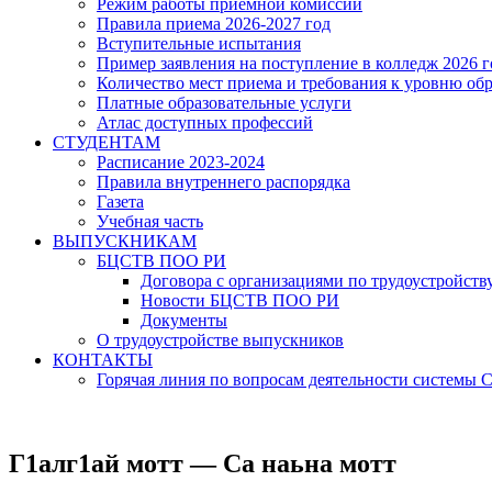
Режим работы приёмной комиссии
Правила приема 2026-2027 год
Вступительные испытания
Пример заявления на поступление в колледж 2026 г
Количество мест приема и требования к уровню об
Платные образовательные услуги
Атлас доступных профессий
СТУДЕНТАМ
Расписание 2023-2024
Правила внутреннего распорядка
Газета
Учебная часть
ВЫПУСКНИКАМ
БЦСТВ ПОО РИ
Договора с организациями по трудоустройств
Новости БЦСТВ ПОО РИ
Документы
О трудоустройстве выпускников
КОНТАКТЫ
Горячая линия по вопросам деятельности системы
Г1алг1ай мотт — Са наьна мотт