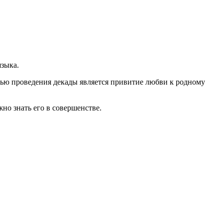
зыка.
лью проведения декады является привитие любви к родному
но знать его в совершенстве.