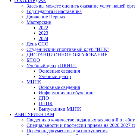
О КОЛЛЕДЖЕ
Здесь вы можете оценить оказание услуг нашей ор
Год педагога и наставника
Движение Первых
Мастерские
2022
2023
2024
День СПО
Студенческий спортивный клуб “ИПК”
ДИСТАНЦИОННОЕ ОБРАЗОВАНИЕ
БПОО
Учебный центр ПКНГП
Основные сведения
Учебный центр
МЦПК
Основные сведения
Информация по обучению
ДПО
ПППК
Выпускники МЦПК
АБИТУРИЕНТАМ
Сведения о количестве поданных заявлений от аби
Специальности и профессии приема на 2026-2027 г
Перечень документов для поступления