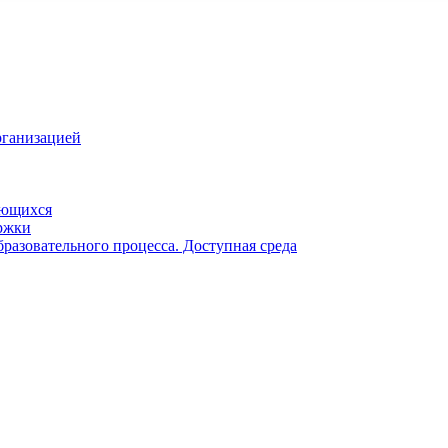
рганизацией
ающихся
ржки
разовательного процесса. Доступная среда