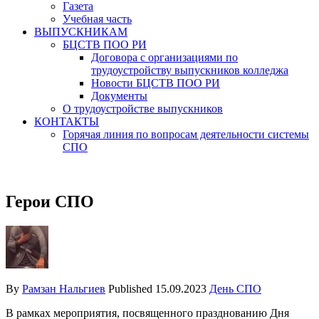
Газета
Учебная часть
ВЫПУСКНИКАМ
БЦСТВ ПОО РИ
Договора с организациями по
трудоустройству выпускников колледжа
Новости БЦСТВ ПОО РИ
Документы
О трудоустройстве выпускников
КОНТАКТЫ
Горячая линия по вопросам деятельности системы
СПО
Герои СПО
By
Рамзан Нальгиев
Published
15.09.2023
День СПО
В рамках мероприятия, посвященного празднованию Дня