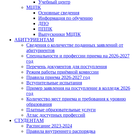
Учебный центр
МЦПК
Основные сведения
Информация по обучению
ДПО
ПППК
Выпускники МЦПК
АБИТУРИЕНТАМ
Сведения о количестве поданных заявлений от
абитуриентов
Специальности и профессии приема на 2026-2027
год
Перечень документов для поступления
Режим работы приёмной комиссии
Правила приема 2026-2027 год
Вступительные испытания
Пример заявления на поступление в колледж 2026
год
Количество мест приема и требования к уровню
образования
Платные образовательные услуги
Атлас доступных профессий
СТУДЕНТАМ
Расписание 2023-2024
Правила внутреннего распорядка