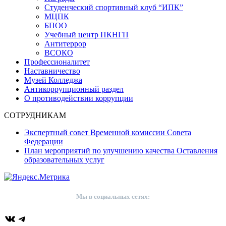
Студенческий спортивный клуб “ИПК”
МЦПК
БПОО
Учебный центр ПКНГП
Антитеррор
ВСОКО
Профессионалитет
Наставничество
Музей Колледжа
Антикоррупционный раздел
О противодействии коррупции
СОТРУДНИКАМ
Экспертный совет Временной комиссии Совета
Федерации
План мероприятий по улучшению качества Оставления
образовательных услуг
Мы в социальных сетях:
ВКонтакте
Telegram