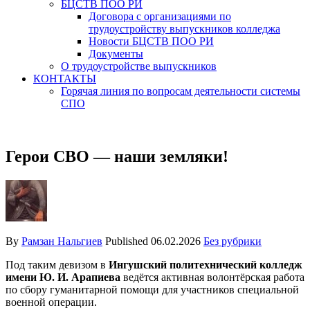
БЦСТВ ПОО РИ
Договора с организациями по
трудоустройству выпускников колледжа
Новости БЦСТВ ПОО РИ
Документы
О трудоустройстве выпускников
КОНТАКТЫ
Горячая линия по вопросам деятельности системы
СПО
Герои СВО — наши земляки!
By
Рамзан Нальгиев
Published
06.02.2026
Без рубрики
Под таким девизом в
Ингушский политехнический колледж
имени Ю. И. Арапиева
ведётся активная волонтёрская работа
по сбору гуманитарной помощи для участников специальной
военной операции.