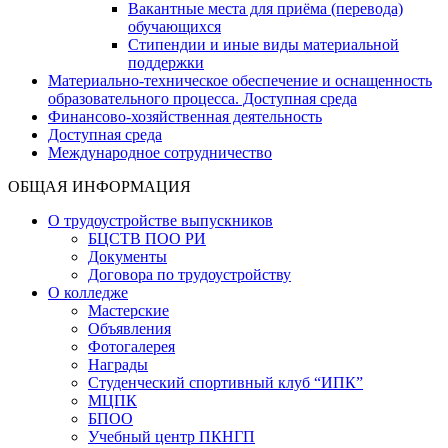
Вакантные места для приёма (перевода)
обучающихся
Стипендии и иные виды материальной
поддержки
Материально-техническое обеспечение и оснащенность
образовательного процесса. Доступная среда
Финансово-хозяйственная деятельность
Доступная среда
Международное сотрудничество
ОБЩАЯ ИНФОРМАЦИЯ
О трудоустройстве выпускников
БЦСТВ ПОО РИ
Документы
Договора по трудоустройству
О колледже
Мастерские
Объявления
Фотогалерея
Награды
Студенческий спортивный клуб “ИПК”
МЦПК
БПОО
Учебный центр ПКНГП