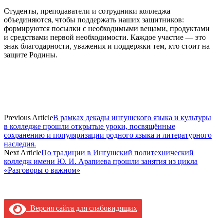
Студенты, преподаватели и сотрудники колледжа
объединяются, чтобы поддержать наших защитников:
формируются посылки с необходимыми вещами, продуктами
и средствами первой необходимости. Каждое участие — это
знак благодарности, уважения и поддержки тем, кто стоит на
защите Родины.
Previous Article
В рамках декады ингушского языка и культуры
в колледже прошли открытые уроки, посвящённые
сохранению и популяризации родного языка и литературного
наследия.
Next Article
По традиции в Ингушский политехнический
колледж имени Ю. И. Арапиева прошли занятия из цикла
«Разговоры о важном»
Версия сайта для слабовидящих