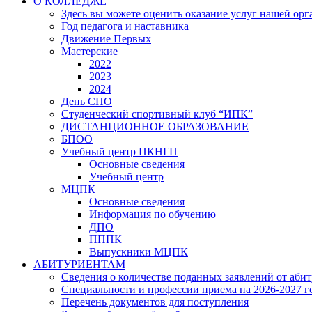
О КОЛЛЕДЖЕ
Здесь вы можете оценить оказание услуг нашей ор
Год педагога и наставника
Движение Первых
Мастерские
2022
2023
2024
День СПО
Студенческий спортивный клуб “ИПК”
ДИСТАНЦИОННОЕ ОБРАЗОВАНИЕ
БПОО
Учебный центр ПКНГП
Основные сведения
Учебный центр
МЦПК
Основные сведения
Информация по обучению
ДПО
ПППК
Выпускники МЦПК
АБИТУРИЕНТАМ
Сведения о количестве поданных заявлений от аби
Специальности и профессии приема на 2026-2027 г
Перечень документов для поступления