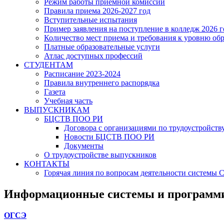
Режим работы приёмной комиссии
Правила приема 2026-2027 год
Вступительные испытания
Пример заявления на поступление в колледж 2026 г
Количество мест приема и требования к уровню об
Платные образовательные услуги
Атлас доступных профессий
СТУДЕНТАМ
Расписание 2023-2024
Правила внутреннего распорядка
Газета
Учебная часть
ВЫПУСКНИКАМ
БЦСТВ ПОО РИ
Договора с организациями по трудоустройств
Новости БЦСТВ ПОО РИ
Документы
О трудоустройстве выпускников
КОНТАКТЫ
Горячая линия по вопросам деятельности системы
Информационные системы и программ
ОГСЭ