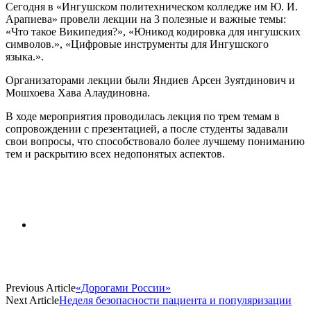
Сегодня в «Ингушском политехническом колледже им Ю. И.
Арапиева» провели лекции на 3 полезные и важные темы:
«Что такое Википедия?», «Юникод кодировка для ингушских
символов.», «Цифровые инструменты для Ингушского
языка.».
Организаторами лекции были Яндиев Арсен Зуятдинович и
Мошхоева Хава Алаудиновна.
В ходе мероприятия проводилась лекция по трем темам в
сопровождении с презентацией, а после студенты задавали
свои вопросы, что способствовало более лучшему пониманию
тем и раскрытию всех недопонятых аспектов.
Previous Article
«Дорогами России»
Next Article
Неделя безопасности пациента и популяризации