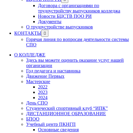
menu
sub
Договора с организациями по
menu
трудоустройству выпускников колледжа
Новости БЦСТВ ПОО РИ
Документы
О трудоустройстве выпускников
Show
КОНТАКТЫ
sub
Горячая линия по вопросам деятельности системы
menu
СПО
О КОЛЛЕДЖЕ
Здесь вы можете оценить оказание услуг нашей
организации
Год педагога и наставника
Движение Первых
Мастерские
2022
2023
2024
День СПО
Студенческий спортивный клуб “ИПК”
ДИСТАНЦИОННОЕ ОБРАЗОВАНИЕ
БПОО
Учебный центр ПКНГП
Основные сведения