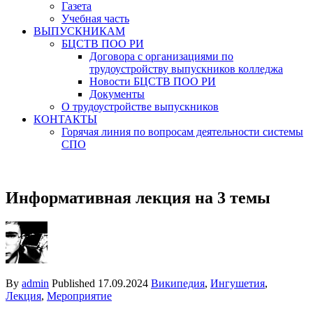
Газета
Учебная часть
ВЫПУСКНИКАМ
БЦСТВ ПОО РИ
Договора с организациями по
трудоустройству выпускников колледжа
Новости БЦСТВ ПОО РИ
Документы
О трудоустройстве выпускников
КОНТАКТЫ
Горячая линия по вопросам деятельности системы
СПО
Информативная лекция на 3 темы
By
admin
Published
17.09.2024
Википедия
,
Ингушетия
,
Лекция
,
Мероприятие