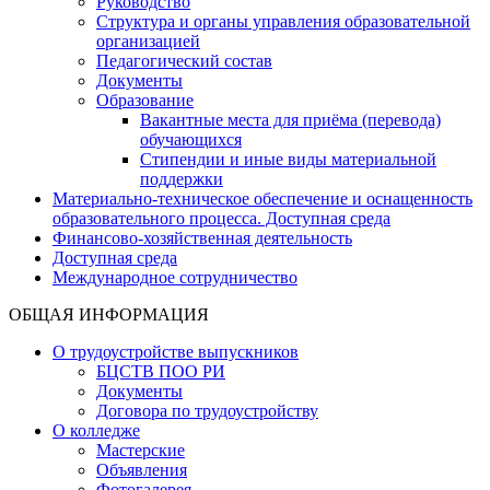
Руководство
Структура и органы управления образовательной
организацией
Педагогический состав
Документы
Образование
Вакантные места для приёма (перевода)
обучающихся
Стипендии и иные виды материальной
поддержки
Материально-техническое обеспечение и оснащенность
образовательного процесса. Доступная среда
Финансово-хозяйственная деятельность
Доступная среда
Международное сотрудничество
ОБЩАЯ ИНФОРМАЦИЯ
О трудоустройстве выпускников
БЦСТВ ПОО РИ
Документы
Договора по трудоустройству
О колледже
Мастерские
Объявления
Фотогалерея