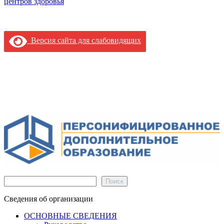
центров здоровья
Версия сайта для слабовидящих
Поиск
Поиск
Сведения об организации
ОСНОВНЫЕ СВЕДЕНИЯ