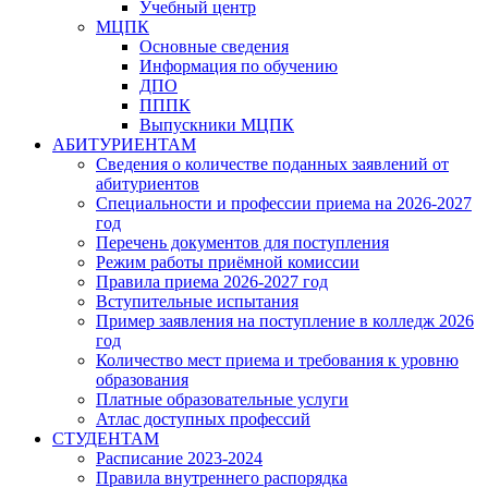
Учебный центр
МЦПК
Основные сведения
Информация по обучению
ДПО
ПППК
Выпускники МЦПК
АБИТУРИЕНТАМ
Сведения о количестве поданных заявлений от
абитуриентов
Специальности и профессии приема на 2026-2027
год
Перечень документов для поступления
Режим работы приёмной комиссии
Правила приема 2026-2027 год
Вступительные испытания
Пример заявления на поступление в колледж 2026
год
Количество мест приема и требования к уровню
образования
Платные образовательные услуги
Атлас доступных профессий
СТУДЕНТАМ
Расписание 2023-2024
Правила внутреннего распорядка