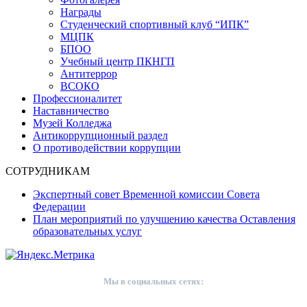
Награды
Студенческий спортивный клуб “ИПК”
МЦПК
БПОО
Учебный центр ПКНГП
Антитеррор
ВСОКО
Профессионалитет
Наставничество
Музей Колледжа
Антикоррупционный раздел
О противодействии коррупции
СОТРУДНИКАМ
Экспертный совет Временной комиссии Совета
Федерации
План мероприятий по улучшению качества Оставления
образовательных услуг
Мы в социальных сетях: