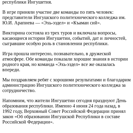
республики Ингушетия.
В игре приняли участие две команды по пять человек:
представители Ингушского политехнического колледжа им.
Ю.И. Арапиева — «Эхь-эздел» и «Къаман сий».
Викторина состояла из трех туров и включала вопросы,
касающиеся истории Ингушетии, событий, дат и личностей,
сыгравшие особую роль в становлении республики.
Игра прошла интересно, познавательно, в дружеской
атмосфере. Обе команды показали хорошие знания в истории
родного края, но команда «Эхь-эздел» все же оказалась
впереди.
Мы поздравляем ребят с хорошими результатами и благодарим
администрацию Ингушского политехнического колледжа за
сотрудничество.
Напомним, что жители Ингушетии сегодня празднуют День
образования республики. Именно 4 июня 24 года назад, в
1992 году, Верховный Совет Российской Федерации принял
закон «Об образовании Ингушской Республики в составе
Российской Федерации».