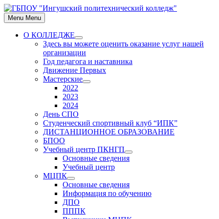
Skip
to
Menu
Menu
content
О КОЛЛЕДЖЕ
Show
Здесь вы можете оценить оказание услуг нашей
sub
организации
menu
Год педагога и наставника
Движение Первых
Мастерские
Show
2022
sub
2023
menu
2024
День СПО
Студенческий спортивный клуб “ИПК”
ДИСТАНЦИОННОЕ ОБРАЗОВАНИЕ
БПОО
Учебный центр ПКНГП
Show
Основные сведения
sub
Учебный центр
menu
МЦПК
Show
Основные сведения
sub
Информация по обучению
menu
ДПО
ПППК