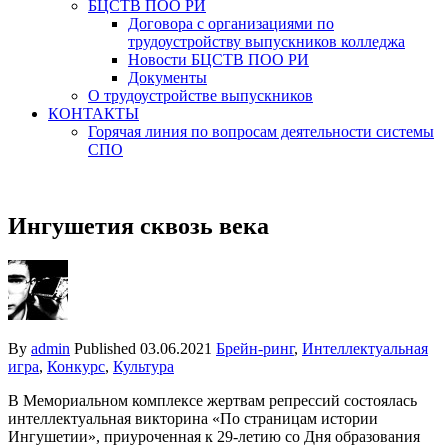
БЦСТВ ПОО РИ
Договора с организациями по
трудоустройству выпускников колледжа
Новости БЦСТВ ПОО РИ
Документы
О трудоустройстве выпускников
КОНТАКТЫ
Горячая линия по вопросам деятельности системы
СПО
Ингушетия сквозь века
By
admin
Published
03.06.2021
Брейн-ринг
,
Интеллектуальная
игра
,
Конкурс
,
Культура
В Мемориальном комплексе жертвам репрессий состоялась
интеллектуальная викторина «По страницам истории
Ингушетии», приуроченная к 29-летию со Дня образования