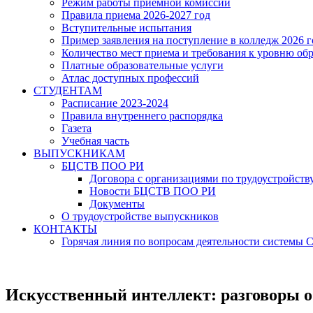
Режим работы приёмной комиссии
Правила приема 2026-2027 год
Вступительные испытания
Пример заявления на поступление в колледж 2026 г
Количество мест приема и требования к уровню об
Платные образовательные услуги
Атлас доступных профессий
СТУДЕНТАМ
Расписание 2023-2024
Правила внутреннего распорядка
Газета
Учебная часть
ВЫПУСКНИКАМ
БЦСТВ ПОО РИ
Договора с организациями по трудоустройств
Новости БЦСТВ ПОО РИ
Документы
О трудоустройстве выпускников
КОНТАКТЫ
Горячая линия по вопросам деятельности системы
Искусственный интеллект: разговоры 