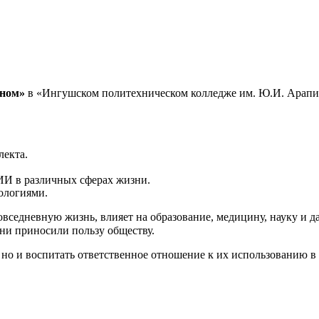
жном»
в «Ингушском политехническом колледже им. Ю.И. Арапие
лекта.
ИИ в различных сферах жизни.
ологиями.
вседневную жизнь, влияет на образование, медицину, науку и д
они приносили пользу обществу.
 но и воспитать ответственное отношение к их использованию в