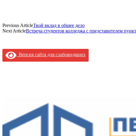
Previous Article
Твой вклад в общее дело
Next Article
Встреча студентов колледжа с представителем пунк
Версия сайта для слабовидящих