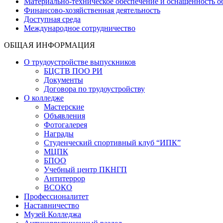
Материально-техническое обеспечение и оснащенность об
Финансово-хозяйственная деятельность
Доступная среда
Международное сотрудничество
ОБЩАЯ ИНФОРМАЦИЯ
О трудоустройстве выпускников
БЦСТВ ПОО РИ
Документы
Договора по трудоустройству
О колледже
Мастерские
Объявления
Фотогалерея
Награды
Студенческий спортивный клуб “ИПК”
МЦПК
БПОО
Учебный центр ПКНГП
Антитеррор
ВСОКО
Профессионалитет
Наставничество
Музей Колледжа