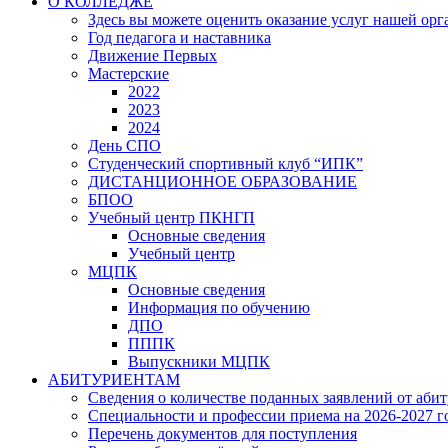
О КОЛЛЕДЖЕ
Здесь вы можете оценить оказание услуг нашей ор
Год педагога и наставника
Движение Первых
Мастерские
2022
2023
2024
День СПО
Студенческий спортивный клуб “ИПК”
ДИСТАНЦИОННОЕ ОБРАЗОВАНИЕ
БПОО
Учебный центр ПКНГП
Основные сведения
Учебный центр
МЦПК
Основные сведения
Информация по обучению
ДПО
ПППК
Выпускники МЦПК
АБИТУРИЕНТАМ
Сведения о количестве поданных заявлений от аби
Специальности и профессии приема на 2026-2027 г
Перечень документов для поступления