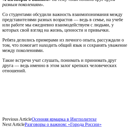
разным поколениям»
.
Со студентами обсудили важность взаимопонимания между
представителями разных возрастов — ведь в семье, на учебе
или работе мы ежедневно взаимодействуем с людьми, у
которых свой взгляд на жизнь, ценности и привычки.
Ребята делились примерами из личного опыта, рассуждали о
том, что помогает находить общий язык и сохранять уважение
между поколениями.
Такие встречи учат слушать, понимать и принимать друг
друга — ведь именно в этом залог крепких человеческих
отношений.
Previous Article
Осенняя ярмарка в Ингполитехе
Next Article
Разговоры о важном: «Города России»