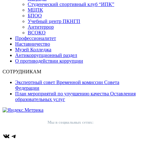
Студенческий спортивный клуб “ИПК”
МЦПК
БПОО
Учебный центр ПКНГП
Антитеррор
ВСОКО
Профессионалитет
Наставничество
Музей Колледжа
Антикоррупционный раздел
О противодействии коррупции
СОТРУДНИКАМ
Экспертный совет Временной комиссии Совета
Федерации
План мероприятий по улучшению качества Оставления
образовательных услуг
Мы в социальных сетях:
ВКонтакте
Telegram