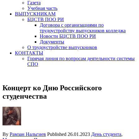
Газета
Учебная часть
ВЫПУСКНИКАМ
БЦСТВ ПОО РИ
Договора с организациями по
трудоустройству выпускников колледжа
Новости БЦСТВ ПОО РИ
Документы
О трудоустройстве выпускников
КОНТАКТЫ
Горячая линия по вопросам деятельности системы
СПО
Концерт ко Дню Российского
студенчества
By
Рамзан Нальгиев
Published
26.01.2023
День студента
,