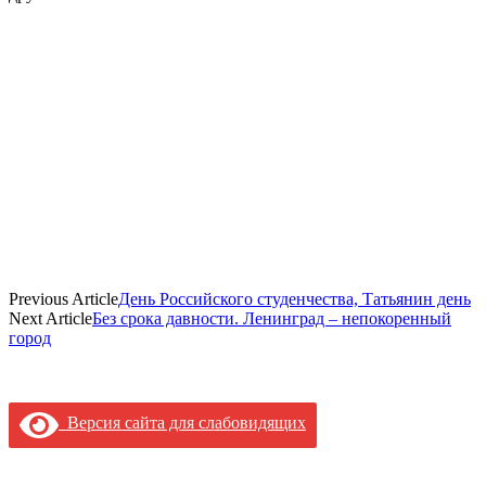
Previous Article
День Российского студенчества, Татьянин день
Next Article
Без срока давности. Ленинград – непокоренный
город
Версия сайта для слабовидящих