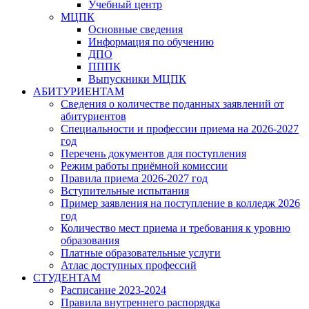
Учебный центр
МЦПК
Основные сведения
Информация по обучению
ДПО
ПППК
Выпускники МЦПК
АБИТУРИЕНТАМ
Сведения о количестве поданных заявлений от
абитуриентов
Специальности и профессии приема на 2026-2027
год
Перечень документов для поступления
Режим работы приёмной комиссии
Правила приема 2026-2027 год
Вступительные испытания
Пример заявления на поступление в колледж 2026
год
Количество мест приема и требования к уровню
образования
Платные образовательные услуги
Атлас доступных профессий
СТУДЕНТАМ
Расписание 2023-2024
Правила внутреннего распорядка