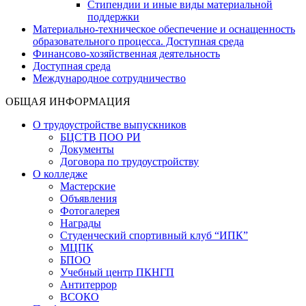
Стипендии и иные виды материальной
поддержки
Материально-техническое обеспечение и оснащенность
образовательного процесса. Доступная среда
Финансово-хозяйственная деятельность
Доступная среда
Международное сотрудничество
ОБЩАЯ ИНФОРМАЦИЯ
О трудоустройстве выпускников
БЦСТВ ПОО РИ
Документы
Договора по трудоустройству
О колледже
Мастерские
Объявления
Фотогалерея
Награды
Студенческий спортивный клуб “ИПК”
МЦПК
БПОО
Учебный центр ПКНГП
Антитеррор
ВСОКО