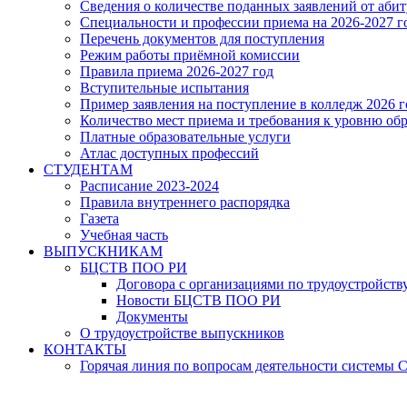
Сведения о количестве поданных заявлений от аби
Специальности и профессии приема на 2026-2027 г
Перечень документов для поступления
Режим работы приёмной комиссии
Правила приема 2026-2027 год
Вступительные испытания
Пример заявления на поступление в колледж 2026 г
Количество мест приема и требования к уровню об
Платные образовательные услуги
Атлас доступных профессий
СТУДЕНТАМ
Расписание 2023-2024
Правила внутреннего распорядка
Газета
Учебная часть
ВЫПУСКНИКАМ
БЦСТВ ПОО РИ
Договора с организациями по трудоустройств
Новости БЦСТВ ПОО РИ
Документы
О трудоустройстве выпускников
КОНТАКТЫ
Горячая линия по вопросам деятельности системы