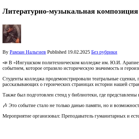
Литературно-музыкальная композиция 
By
Рамзан Нальгиев
Published
19.02.2025
Без рубрики
📣 В «Ингушском политехническом колледже им. Ю.И. Арапие
событием, которое отразило историческую значимость и герои
Студенты колледжа продемонстрировали театральные сценки, п
рассказывающих о героических страницах истории нашей стра
Также был подготовлен стенд у библиотеки, где представлены
🎶 Это событие стало не только данью памяти, но и возможнос
Мероприятие организовал: Преподаватель гуманитарных и ес