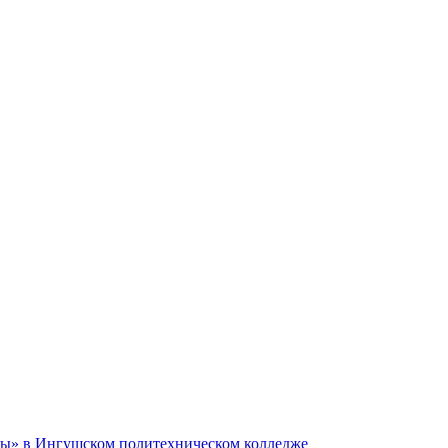
ы» в Ингушском политехническом колледже