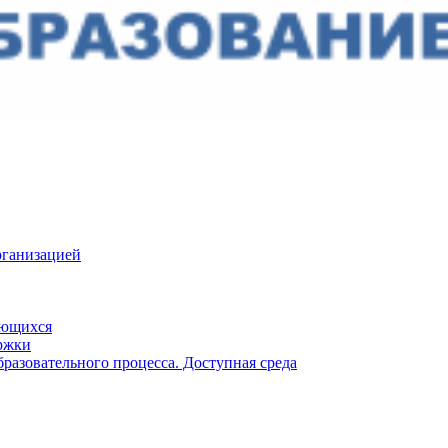
рганизацией
ающихся
ржки
разовательного процесса. Доступная среда