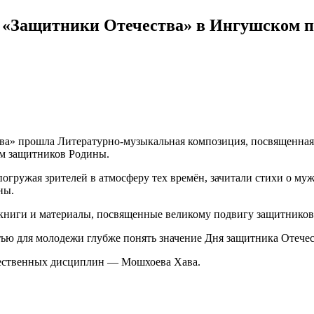
«Защитники Отечества» в Ингушском по
ва» прошла Литературно-музыкальная композиция, посвященная
зм защитников Родины.
огружая зрителей в атмосферу тех времён, зачитали стихи о му
ны.
 книги и материалы, посвященные великому подвигу защитников
тью для молодежи глубже понять значение Дня защитника Отечес
тественных дисциплин — Мошхоева Хава.