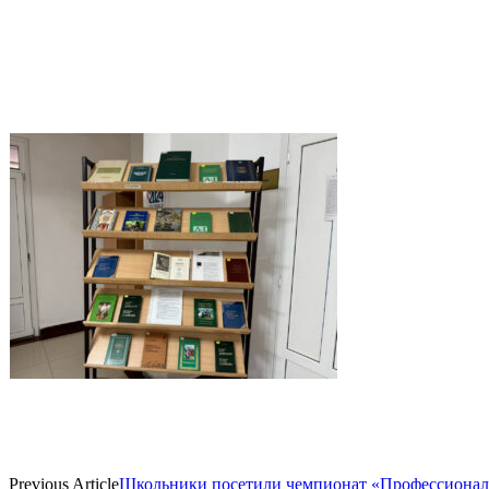
Previous Article
Школьники посетили чемпионат «Профессионал