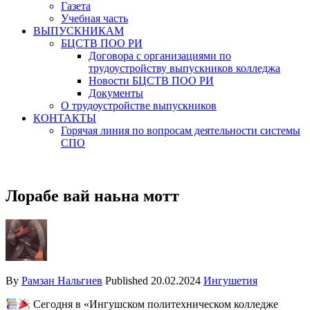
Газета
Учебная часть
ВЫПУСКНИКАМ
БЦСТВ ПОО РИ
Договора с организациями по
трудоустройству выпускников колледжа
Новости БЦСТВ ПОО РИ
Документы
О трудоустройстве выпускников
КОНТАКТЫ
Горячая линия по вопросам деятельности системы
СПО
Лорабе вай наьна мотт
By
Рамзан Нальгиев
Published
20.02.2024
Ингушетия
Сегодня в «Ингушском политехническом колледже