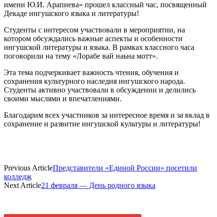
имени Ю.И. Арапиева» прошел классный час, посвященный
Декаде ингушского языка и литературы!
Студенты с интересом участвовали в мероприятии, на
котором обсуждались важные аспекты и особенности
ингушской литературы и языка. В рамках классного часа
поговорили на тему «Лорабе вай наьна мотт».
Эта тема подчеркивает важность чтения, обучения и
сохранения культурного наследия ингушского народа.
Студенты активно участвовали в обсуждении и делились
своими мыслями и впечатлениями.
Благодарим всех участников за интересное время и за вклад в
сохранение и развитие ингушской культуры и литературы!
Previous Article
Представители «Единой России» посетили
колледж
Next Article
21 февраля — День родного языка