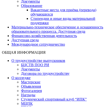
Документы
Образование
Вакантные места для приёма (перевода)
обучающихся
Стипендии и иные виды материальной
поддержки
Материально-техническое обеспечение и оснащенность
образовательного процесса. Доступная среда
Финансово-хозяйственная деятельность
Доступная среда
Международное сотрудничество
ОБЩАЯ ИНФОРМАЦИЯ
О трудоустройстве выпускников
БЦСТВ ПОО РИ
Документы
Договора по трудоустройству
О колледже
Мастерские
Объявления
Фотогалерея
Награды
Студенческий спортивный клуб “ИПК”
МЦПК