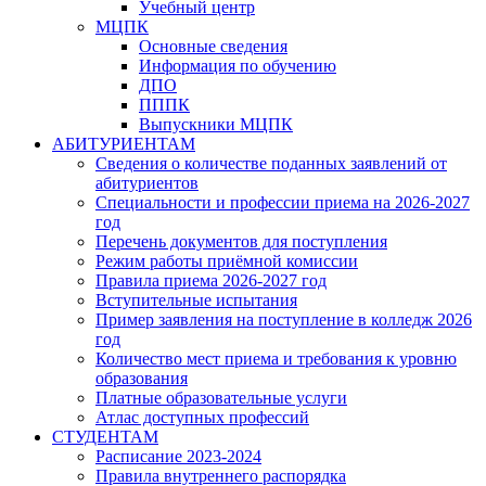
Учебный центр
МЦПК
Основные сведения
Информация по обучению
ДПО
ПППК
Выпускники МЦПК
АБИТУРИЕНТАМ
Сведения о количестве поданных заявлений от
абитуриентов
Специальности и профессии приема на 2026-2027
год
Перечень документов для поступления
Режим работы приёмной комиссии
Правила приема 2026-2027 год
Вступительные испытания
Пример заявления на поступление в колледж 2026
год
Количество мест приема и требования к уровню
образования
Платные образовательные услуги
Атлас доступных профессий
СТУДЕНТАМ
Расписание 2023-2024
Правила внутреннего распорядка