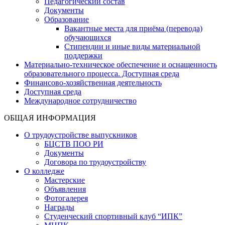
Педагогический состав
Документы
Образование
Вакантные места для приёма (перевода)
обучающихся
Стипендии и иные виды материальной
поддержки
Материально-техническое обеспечение и оснащенность
образовательного процесса. Доступная среда
Финансово-хозяйственная деятельность
Доступная среда
Международное сотрудничество
ОБЩАЯ ИНФОРМАЦИЯ
О трудоустройстве выпускников
БЦСТВ ПОО РИ
Документы
Договора по трудоустройству
О колледже
Мастерские
Объявления
Фотогалерея
Награды
Студенческий спортивный клуб “ИПК”