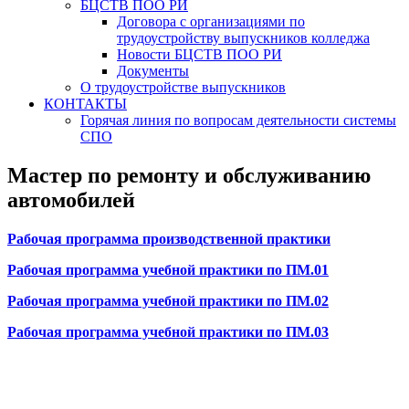
БЦСТВ ПОО РИ
Договора с организациями по
трудоустройству выпускников колледжа
Новости БЦСТВ ПОО РИ
Документы
О трудоустройстве выпускников
КОНТАКТЫ
Горячая линия по вопросам деятельности системы
СПО
Мастер по ремонту и обслуживанию
автомобилей
Рабочая программа производственной практики
Рабочая программа учебной практики по ПМ.01
Рабочая программа учебной практики по ПМ.02
Рабочая программа учебной практики по ПМ.03