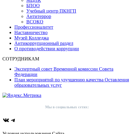
МЦПК
БПОО
Учебный центр ПКНГП
Антитеррор
ВСОКО
Профессионалитет
Наставничество
Музей Колледжа
Антикоррупционный раздел
О противодействии коррупции
СОТРУДНИКАМ
Экспертный совет Временной комиссии Совета
Федерации
План мероприятий по улучшению качества Оставления
образовательных услуг
Мы в социальных сетях:
ВКонтакте
Telegram
Условия использования Сайта