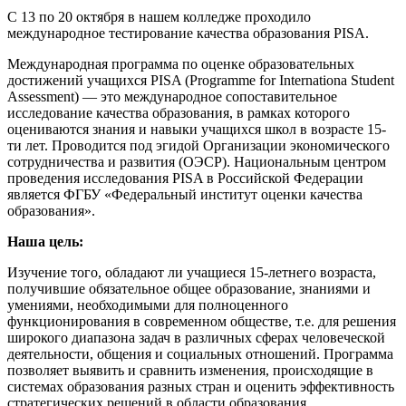
С 13 по 20 октября в нашем колледже проходило
международное тестирование качества образования PISA.
Международная программа по оценке образовательных
достижений учащихся PISA (Programme for Internationa Student
Assessment) — это международное сопоставительное
исследование качества образования, в рамках которого
оцениваются знания и навыки учащихся школ в возрасте 15-
ти лет. Проводится под эгидой Организации экономического
сотрудничества и развития (ОЭСР). Национальным центром
проведения исследования PISA в Российской Федерации
является ФГБУ «Федеральный институт оценки качества
образования».
Наша цель:
Изучение того, обладают ли учащиеся 15-летнего возраста,
получившие обязательное общее образование, знаниями и
умениями, необходимыми для полноценного
функционирования в современном обществе, т.е. для решения
широкого диапазона задач в различных сферах человеческой
деятельности, общения и социальных отношений. Программа
позволяет выявить и сравнить изменения, происходящие в
системах образования разных стран и оценить эффективность
стратегических решений в области образования.