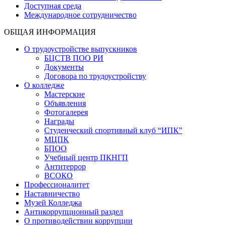
Доступная среда
Международное сотрудничество
ОБЩАЯ ИНФОРМАЦИЯ
О трудоустройстве выпускников
БЦСТВ ПОО РИ
Документы
Договора по трудоустройству
О колледже
Мастерские
Объявления
Фотогалерея
Награды
Студенческий спортивный клуб “ИПК”
МЦПК
БПОО
Учебный центр ПКНГП
Антитеррор
ВСОКО
Профессионалитет
Наставничество
Музей Колледжа
Антикоррупционный раздел
О противодействии коррупции