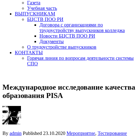
Газета
Учебная часть
ВЫПУСКНИКАМ
БЦСТВ ПОО РИ
Договора с организациями по
трудоустройству выпускников колледжа
Новости БЦСТВ ПОО РИ
Документы
О трудоустройстве выпускников
КОНТАКТЫ
Горячая линия по вопросам деятельности системы
СПО
Международное исследование качества
образования PISA
By
admin
Published
23.10.2020
Мероприятие
,
Тестирование