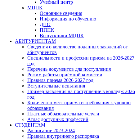
Учебный центр
МЦПК
Основные сведения
Информация по обучению
ДПО
ПППК
Выпускники МЦПК
АБИТУРИЕНТАМ
Сведения о количестве поданных заявлений от
абитуриентов
Специальности и профессии приема на 2026-2027
год
Перечень документов для поступления
Режим работы приёмной комиссии
Правила приема 2026-2027 год
Вступительные испытания
Пример заявления на поступление в колледж 2026
год
Количество мест приема и требования к уровню
образования
Платные образовательные услуги
Атлас доступных профессий
СТУДЕНТАМ
Расписание 2023-2024
Правила внутреннего распорядка