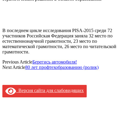
В последнем цикле исследования PISA-2015 среди 72
участников Российская Федерация заняла 32 место по
естественнонаучной грамотности, 23 место по
математической грамотности, 26 место по читательской
грамотности.
Previous Article
Берегись автомобиля!
Next Article
80 лет профтехобразованию (ролик)
Версия сайта для слабовидящих