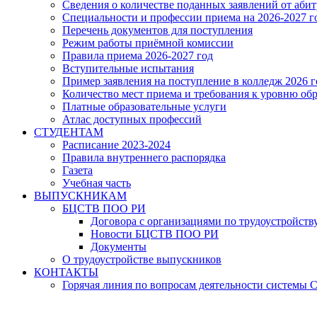
Сведения о количестве поданных заявлений от аби
Специальности и профессии приема на 2026-2027 г
Перечень документов для поступления
Режим работы приёмной комиссии
Правила приема 2026-2027 год
Вступительные испытания
Пример заявления на поступление в колледж 2026 г
Количество мест приема и требования к уровню об
Платные образовательные услуги
Атлас доступных профессий
СТУДЕНТАМ
Расписание 2023-2024
Правила внутреннего распорядка
Газета
Учебная часть
ВЫПУСКНИКАМ
БЦСТВ ПОО РИ
Договора с организациями по трудоустройств
Новости БЦСТВ ПОО РИ
Документы
О трудоустройстве выпускников
КОНТАКТЫ
Горячая линия по вопросам деятельности системы