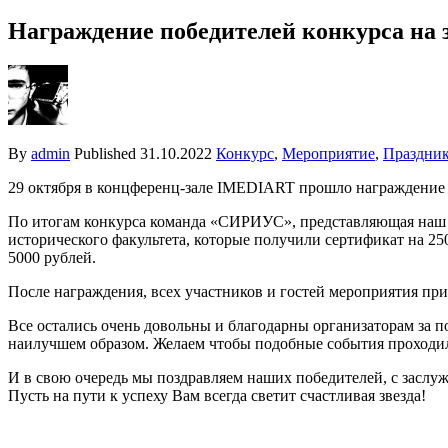
Награждение победителей конкурса на 
By
admin
Published
31.10.2022
Конкурс
,
Мероприятие
,
Праздни
29 октября в концференц-зале IMEDIART прошло награждение п
По итогам конкурса команда «СИРИУС», представляющая наш ко
исторического факультета, которые получили сертификат на 25
5000 рублей.
После награждения, всех участников и гостей мероприятия пр
Все остались очень довольны и благодарны организаторам за п
наилучшем образом. Желаем чтобы подобные события проходил
И в свою очередь мы поздравляем наших победителей, с заслуж
Пусть на пути к успеху Вам всегда светит счастливая звезда!