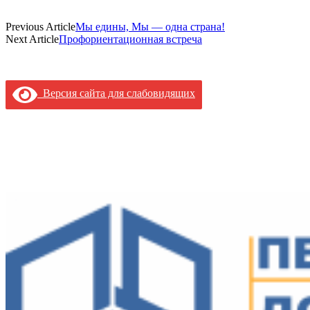
Previous Article
Мы едины, Мы — одна страна!
Next Article
Профориентационная встреча
Версия сайта для слабовидящих