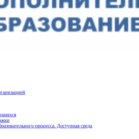
рганизацией
ающихся
ржки
разовательного процесса. Доступная среда