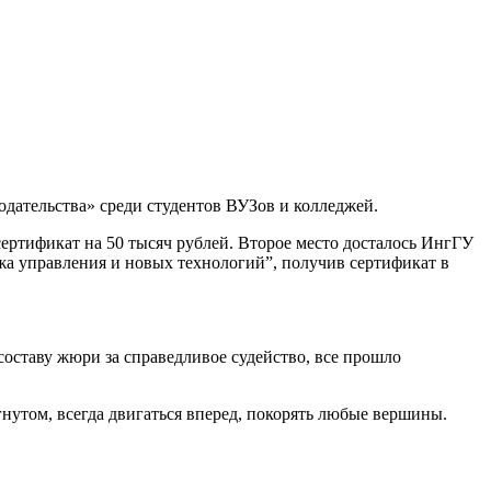
дательства» среди студентов ВУЗов и колледжей.
ертификат на 50 тысяч рублей. Второе место досталось ИнгГУ
джа управления и новых технологий”, получив сертификат в
составу жюри за справедливое судейство, все прошло
гнутом, всегда двигаться вперед, покорять любые вершины.