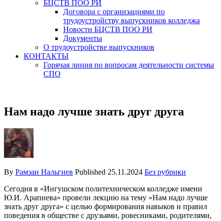
БЦСТВ ПОО РИ
Договора с организациями по
трудоустройству выпускников колледжа
Новости БЦСТВ ПОО РИ
Документы
О трудоустройстве выпускников
КОНТАКТЫ
Горячая линия по вопросам деятельности системы
СПО
Нам надо лучше знать друг друга
By
Рамзан Нальгиев
Published
25.11.2024
Без рубрики
Сегодня в «Ингушском политехническом колледже имени
Ю.И. Арапиева» провели лекцию на тему «Нам надо лучше
знать друг друга» с целью формирования навыков и правил
поведения в обществе с друзьями, ровесниками, родителями,