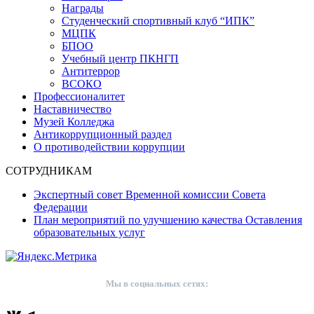
Награды
Студенческий спортивный клуб “ИПК”
МЦПК
БПОО
Учебный центр ПКНГП
Антитеррор
ВСОКО
Профессионалитет
Наставничество
Музей Колледжа
Антикоррупционный раздел
О противодействии коррупции
СОТРУДНИКАМ
Экспертный совет Временной комиссии Совета
Федерации
План мероприятий по улучшению качества Оставления
образовательных услуг
Мы в социальных сетях:
ВКонтакте
Telegram