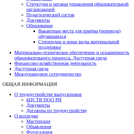
Структура и органы управления образовательной
организацией
Педагогический состав
Документы
Образование
Вакантные места для приёма (перевода)
обучающихся
Стипендии и иные виды материальной
поддержки
Материально-техническое обеспечение и оснащенность
образовательного процесса. Доступная среда
Финансово-хозяйственная деятельность
Доступная среда
Международное сотрудничество
ОБЩАЯ ИНФОРМАЦИЯ
О трудоустройстве выпускников
БЦСТВ ПОО РИ
Документы
Договора по трудоустройству
О колледже
Мастерские
Объявления
Фотогалерея