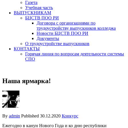
Газета
Учебная часть
ВЫПУСКНИКАМ
БЦСТВ ПОО РИ
Договора с организациями по
трудоустройству выпускников колледжа
Новости БЦСТВ ПОО РИ
Документы
О трудоустройстве выпускников
КОНТАКТЫ
Горячая линия по вопросам деятельности системы
СПО
Наша ярмарка!
By
admin
Published
30.12.2020
Конкурс
Ежегодно в канун Нового Года и ко дню республики