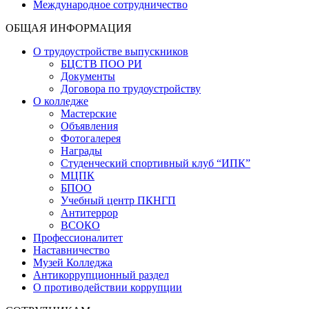
Международное сотрудничество
ОБЩАЯ ИНФОРМАЦИЯ
О трудоустройстве выпускников
БЦСТВ ПОО РИ
Документы
Договора по трудоустройству
О колледже
Мастерские
Объявления
Фотогалерея
Награды
Студенческий спортивный клуб “ИПК”
МЦПК
БПОО
Учебный центр ПКНГП
Антитеррор
ВСОКО
Профессионалитет
Наставничество
Музей Колледжа
Антикоррупционный раздел
О противодействии коррупции