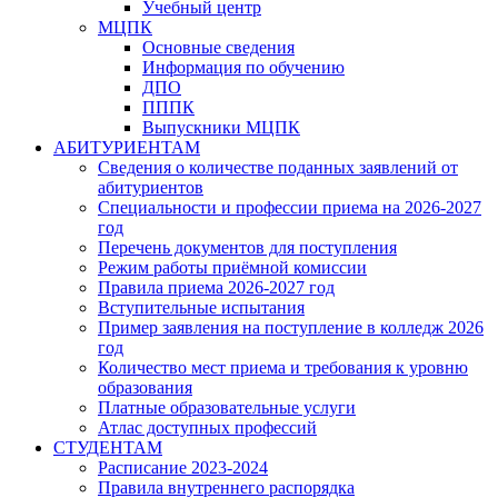
Учебный центр
МЦПК
Основные сведения
Информация по обучению
ДПО
ПППК
Выпускники МЦПК
АБИТУРИЕНТАМ
Сведения о количестве поданных заявлений от
абитуриентов
Специальности и профессии приема на 2026-2027
год
Перечень документов для поступления
Режим работы приёмной комиссии
Правила приема 2026-2027 год
Вступительные испытания
Пример заявления на поступление в колледж 2026
год
Количество мест приема и требования к уровню
образования
Платные образовательные услуги
Атлас доступных профессий
СТУДЕНТАМ
Расписание 2023-2024
Правила внутреннего распорядка