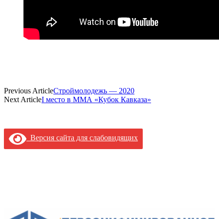
Previous Article
Строймолодежь — 2020
Next Article
I место в ММА «Кубок Кавказа»
Версия сайта для слабовидящих