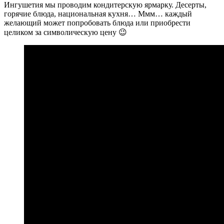
Ингушетия мы проводим кондитерскую ярмарку. Десерты,
горячие блюда, национальная кухня… Ммм… каждый
желающий может попробовать блюда или приобрести
целиком за символическую цену 😉