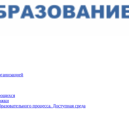
рганизацией
ающихся
ржки
разовательного процесса. Доступная среда