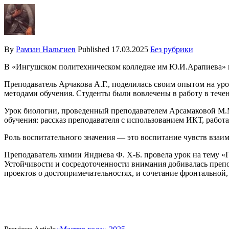
By
Рамзан Нальгиев
Published
17.03.2025
Без рубрики
В «Ингушском политехническом колледже им Ю.И.Арапиева» п
Преподаватель Арчакова А.Г., поделилась своим опытом на у
методами обучения. Студенты были вовлечены в работу в течен
Урок биологии, проведенный преподавателем Арсамаковой М.
обучения: рассказ преподавателя с использованием ИКТ, работа
Роль воспитательного значения — это воспитание чувств взаи
Преподаватель химии Яндиева Ф. Х-Б. провела урок на тему «П
Устойчивости и сосредоточенности внимания добивалась преп
проектов о достопримечательностях, и сочетание фронтальной