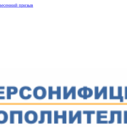
весенний призыв