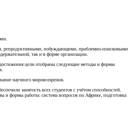
фии.
ыми, репродуктивными, побуждающими, проблемно-поисковыми
одержательной, так и в форме организации.
я достижения цели отобраны следующие методы и формы
в.
вание научного мировоззрения.
еспечили занятость всех студентов с учётом способностей.
мы и формы работы: система вопросов по Африке, подготовка