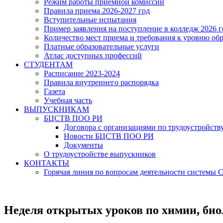
Режим работы приёмной комиссии
Правила приема 2026-2027 год
Вступительные испытания
Пример заявления на поступление в колледж 2026 г
Количество мест приема и требования к уровню об
Платные образовательные услуги
Атлас доступных профессий
СТУДЕНТАМ
Расписание 2023-2024
Правила внутреннего распорядка
Газета
Учебная часть
ВЫПУСКНИКАМ
БЦСТВ ПОО РИ
Договора с организациями по трудоустройств
Новости БЦСТВ ПОО РИ
Документы
О трудоустройстве выпускников
КОНТАКТЫ
Горячая линия по вопросам деятельности системы
Неделя открытых уроков по химии, био