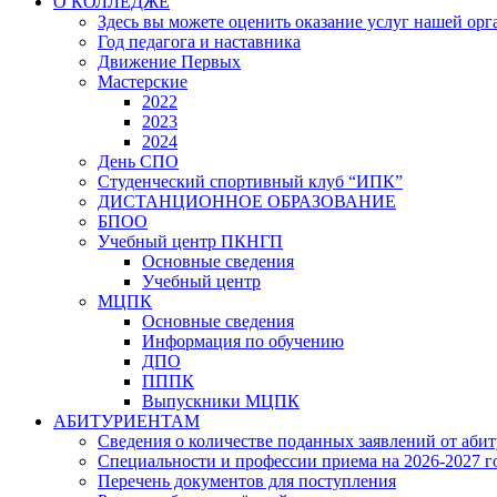
О КОЛЛЕДЖЕ
Здесь вы можете оценить оказание услуг нашей ор
Год педагога и наставника
Движение Первых
Мастерские
2022
2023
2024
День СПО
Студенческий спортивный клуб “ИПК”
ДИСТАНЦИОННОЕ ОБРАЗОВАНИЕ
БПОО
Учебный центр ПКНГП
Основные сведения
Учебный центр
МЦПК
Основные сведения
Информация по обучению
ДПО
ПППК
Выпускники МЦПК
АБИТУРИЕНТАМ
Сведения о количестве поданных заявлений от аби
Специальности и профессии приема на 2026-2027 г
Перечень документов для поступления