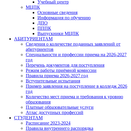
Учебный центр
МЦПК
Основные сведения
Информация по обучению
ДПО
ПППК
Выпускники МЦПК
АБИТУРИЕНТАМ
Сведения о количестве поданных заявлений от
абитуриентов
Специальности и профессии приема на 2026-2027
год
Перечень документов для поступления
Режим работы приёмной комиссии
Правила приема 2026-2027 год
Вступительные испытания
Пример заявления на поступление в колледж 2026
год
Количество мест приема и требования к уровню
образования
Платные образовательные услуги
Атлас доступных профессий
СТУДЕНТАМ
Расписание 2023-2024
Правила внутреннего распорядка