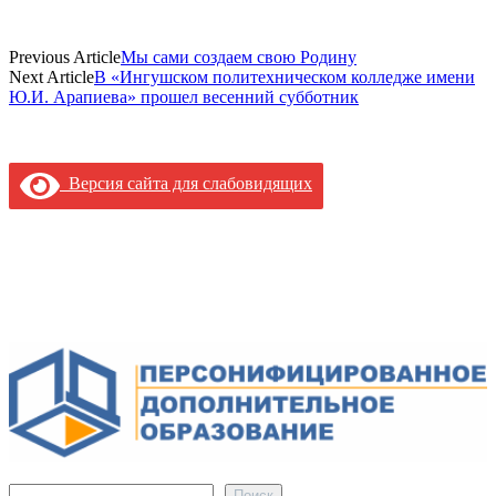
Previous Article
Мы сами создаем свою Родину
Next Article
В «Ингушском политехническом колледже имени
Ю.И. Арапиева» прошел весенний субботник
Версия сайта для слабовидящих
Поиск
Поиск