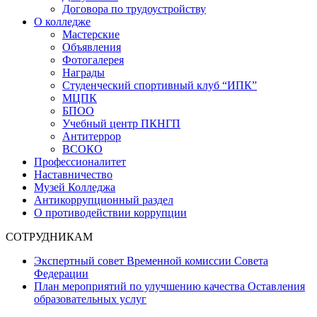
Договора по трудоустройству
О колледже
Мастерские
Объявления
Фотогалерея
Награды
Студенческий спортивный клуб “ИПК”
МЦПК
БПОО
Учебный центр ПКНГП
Антитеррор
ВСОКО
Профессионалитет
Наставничество
Музей Колледжа
Антикоррупционный раздел
О противодействии коррупции
СОТРУДНИКАМ
Экспертный совет Временной комиссии Совета
Федерации
План мероприятий по улучшению качества Оставления
образовательных услуг