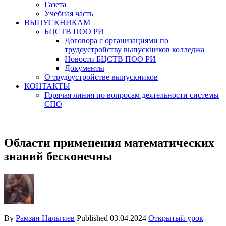
Газета
Учебная часть
ВЫПУСКНИКАМ
БЦСТВ ПОО РИ
Договора с организациями по
трудоустройству выпускников колледжа
Новости БЦСТВ ПОО РИ
Документы
О трудоустройстве выпускников
КОНТАКТЫ
Горячая линия по вопросам деятельности системы
СПО
Области применения математических
знаний бесконечны
By
Рамзан Нальгиев
Published
03.04.2024
Открытый урок