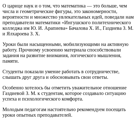
О царице наук и о том, что математика — это больше, чем
числа и геометрические фигуры, это закономерности,
вероятности и множество увлекательных идей, поведали нам
преподаватели математики «Ингушского политехнического
колледжа им Ю. И. Арапиева» Бачалова Х. И., Газдиева З. М.
и Ялхароева З. Х.
Уроки были насыщенными, мобилизующими на активную
работу. Прочному усвоению материала способствовали
задания на развитие внимания, логического мышления,
памяти.
Студенты показали умение работать в сотрудничестве,
слышать друг друга и обосновывать свои ответы.
Особенно хотелось бы отметить уважительное отношение
Газдиевой З. М. к студентам, которое создавало ситуацию
успеха и психологического комфорта.
Молодым педагогам настоятельно рекомендуем посещать
уроки опытных преподавателей.