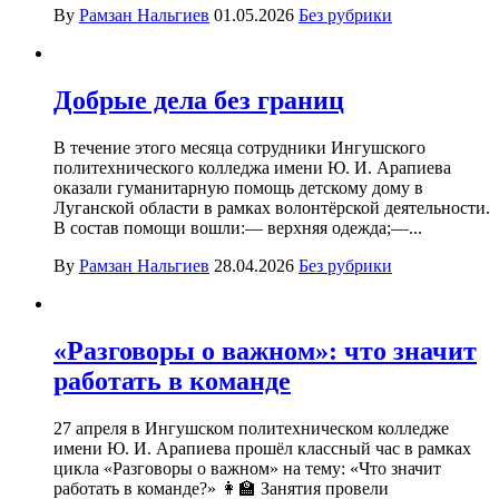
By
Рамзан Нальгиев
01.05.2026
Без рубрики
Добрые дела без границ
В течение этого месяца сотрудники Ингушского
политехнического колледжа имени Ю. И. Арапиева
оказали гуманитарную помощь детскому дому в
Луганской области в рамках волонтёрской деятельности.
В состав помощи вошли:— верхняя одежда;—...
By
Рамзан Нальгиев
28.04.2026
Без рубрики
«Разговоры о важном»: что значит
работать в команде
27 апреля в Ингушском политехническом колледже
имени Ю. И. Арапиева прошёл классный час в рамках
цикла «Разговоры о важном» на тему: «Что значит
работать в команде?» 👩‍🏫 Занятия провели