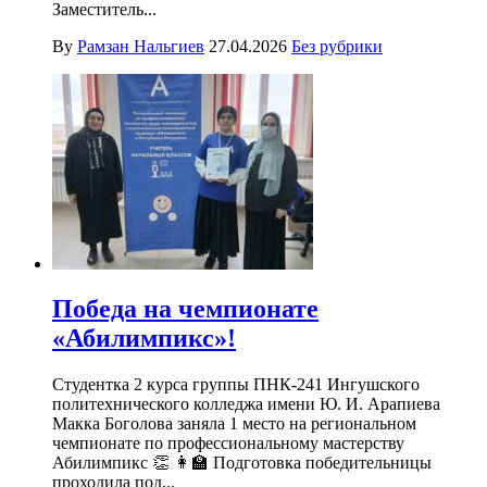
Заместитель...
By
Рамзан Нальгиев
27.04.2026
Без рубрики
Победа на чемпионате
«Абилимпикс»!
Студентка 2 курса группы ПНК-241 Ингушского
политехнического колледжа имени Ю. И. Арапиева
Макка Боголова заняла 1 место на региональном
чемпионате по профессиональному мастерству
Абилимпикс 👏 👩‍🏫 Подготовка победительницы
проходила под...