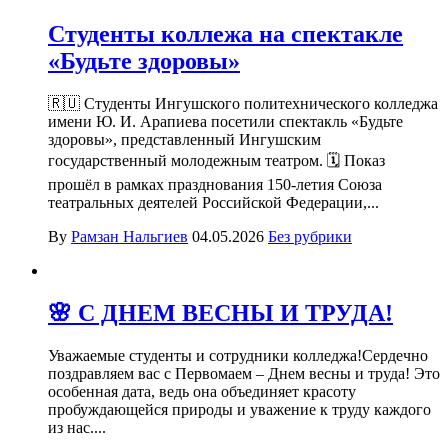
Студенты коллежа на спектакле
«Будьте здоровы»
🇷🇺 Студенты Ингушского политехнического колледжа
имени Ю. И. Арапиева посетили спектакль «Будьте
здоровы», представленный Ингушским
государственный молодежным театром. 🗓 Показ
прошёл в рамках празднования 150-летия Союза
театральных деятелей Российской Федерации,...
By
Рамзан Нальгиев
04.05.2026
Без рубрики
🌸 С ДНЕМ ВЕСНЫ И ТРУДА!
Уважаемые студенты и сотрудники колледжа!Сердечно
поздравляем вас с Первомаем – Днем весны и труда! Это
особенная дата, ведь она объединяет красоту
пробуждающейся природы и уважение к труду каждого
из нас....