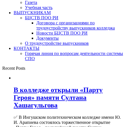
Газета
Учебная часть
ВЫПУСКНИКАМ
БЦСТВ ПОО РИ
Договора с организациями по
трудоустройству выпускников колледжа
Новости БЦСТВ ПОО РИ
Документы
О трудоустройстве выпускников
КОНТАКТЫ
Горячая линия по вопросам деятельности системы
СПО
Recent Posts
В колледже открыли «Парту
Героя» памяти Султана
Хашагульгова
✅ В Ингушском политехническом колледже имени Ю.
И. Арапиева состоялось торжественное открытие