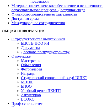
поддержки
Материально-техническое обеспечение и оснащенность
образовательного процесса. Доступная среда
Финансово-хозяйственная деятельность
Доступная среда
Международное сотрудничество
ОБЩАЯ ИНФОРМАЦИЯ
О трудоустройстве выпускников
БЦСТВ ПОО РИ
Документы
Договора по трудоустройству
О колледже
Мастерские
Объявления
Фотогалерея
Награды
Студенческий спортивный клуб “ИПК”
МЦПК
БПОО
Учебный центр ПКНГП
Антитеррор
ВСОКО
Профессионалитет