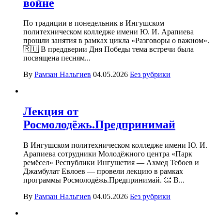
войне
По традиции в понедельник в Ингушском
политехническом колледже имени Ю. И. Арапиева
прошли занятия в рамках цикла «Разговоры о важном».
🇷🇺 В преддверии Дня Победы тема встречи была
посвящена песням...
By
Рамзан Нальгиев
04.05.2026
Без рубрики
Лекция от
Росмолодёжь.Предпринимай
В Ингушском политехническом колледже имени Ю. И.
Арапиева сотрудники Молодёжного центра «Парк
ремёсел» Республики Ингушетия — Ахмед Тебоев и
Джамбулат Евлоев — провели лекцию в рамках
программы Росмолодёжь.Предпринимай. 👏 В...
By
Рамзан Нальгиев
04.05.2026
Без рубрики