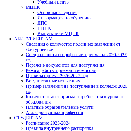
Учебный центр
МЦПК
Основные сведения
Информация по обучению
ДПО
ПППК
Выпускники МЦПК
АБИТУРИЕНТАМ
Сведения о количестве поданных заявлений от
абитуриентов
Специальности и профессии приема на 2026-2027
год
Перечень документов для поступления
Режим работы приёмной комиссии
Правила приема 2026-2027 год
Вступительные испытания
Пример заявления на поступление в колледж 2026
год
Количество мест приема и требования к уровню
образования
Платные образовательные услуги
Атлас доступных профессий
СТУДЕНТАМ
Расписание 2023-2024
Правила внутреннего распорядка