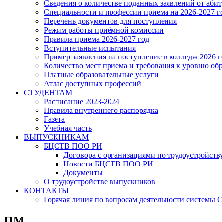
Сведения о количестве поданных заявлений от аби
Специальности и профессии приема на 2026-2027 г
Перечень документов для поступления
Режим работы приёмной комиссии
Правила приема 2026-2027 год
Вступительные испытания
Пример заявления на поступление в колледж 2026 г
Количество мест приема и требования к уровню об
Платные образовательные услуги
Атлас доступных профессий
СТУДЕНТАМ
Расписание 2023-2024
Правила внутреннего распорядка
Газета
Учебная часть
ВЫПУСКНИКАМ
БЦСТВ ПОО РИ
Договора с организациями по трудоустройств
Новости БЦСТВ ПОО РИ
Документы
О трудоустройстве выпускников
КОНТАКТЫ
Горячая линия по вопросам деятельности системы
ПМ