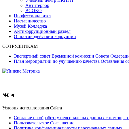
Учебный центр ПКНГП
Антитеррор
ВСОКО
Профессионалитет
Наставничество
Музей Колледжа
Антикоррупционный раздел
О противодействии коррупции
СОТРУДНИКАМ
Экспертный совет Временной комиссии Совета Федерац
План мероприятий по улучшению качества Оставления об
ВКонтакте
Telegram
Условия использования Сайта
Согласие на обработку персональных данных с помощью 
Пользовательское Соглашение
Политика конфиденциальности персональных данных