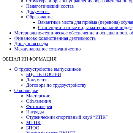
Структура и органы управления образовательной о
Педагогический состав
Документы
Образование
Вакантные места для приёма (перевода) обуч
Стипендии и иные виды материальной подде
Материально-техническое обеспечение и оснащенность об
Финансово-хозяйственная деятельность
Доступная среда
Международное сотрудничество
ОБЩАЯ ИНФОРМАЦИЯ
О трудоустройстве выпускников
БЦСТВ ПОО РИ
Документы
Договора по трудоустройству
О колледже
Мастерские
Объявления
Фотогалерея
Награды
Студенческий спортивный клуб “ИПК”
МЦПК
БПОО